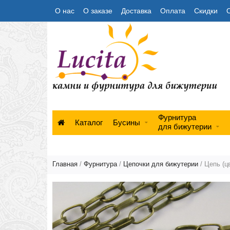
О нас
О заказе
Доставка
Оплата
Скидки
Фурнитура
Каталог
Бусины
для бижутерии
Главная
/
Фурнитура
/
Цепочки для бижутерии
/ Цепь (ц