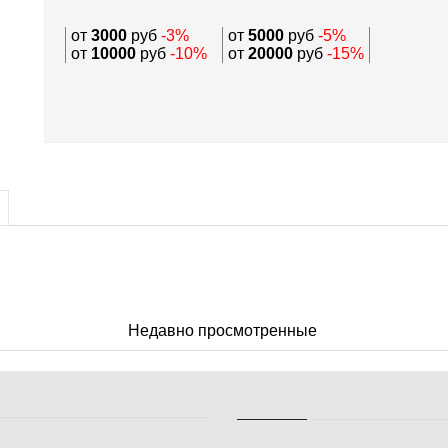
от
3000
руб
-3%
от
5000
руб
-5%
от
10000
руб
-10%
от
20000
руб
-15%
Недавно просмотренные