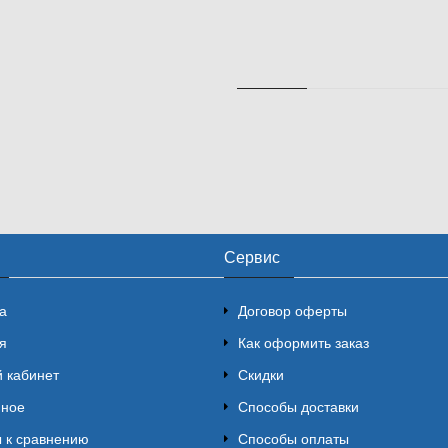
Сервис
а
Договор оферты
я
Как оформить заказ
 кабинет
Скидки
нное
Способы доставки
 к сравнению
Способы оплаты