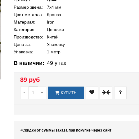
Размер звена:
7х4 мм
Цвет металла:
бронза
Материал:
Iron
Категория:
Цепочки
Производство:
Китай
Цена за:
Упаковку
Упаковка:
1 метр
В наличии:
49
упак
89 руб
-
+
КУПИТЬ
+Скидки от суммы заказа при покупке через сайт: