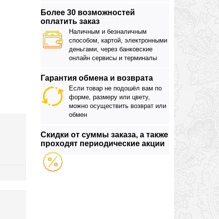
Более 30 возможностей
оплатить заказ
Наличным и безналичным
способом, картой, электронными
деньгами, через банковские
онлайн сервисы и терминалы
Гарантия обмена и возврата
Если товар не подошёл вам по
форме, размеру или цвету,
можно осуществить возврат или
обмен
Скидки от суммы заказа, а также
проходят периодические акции