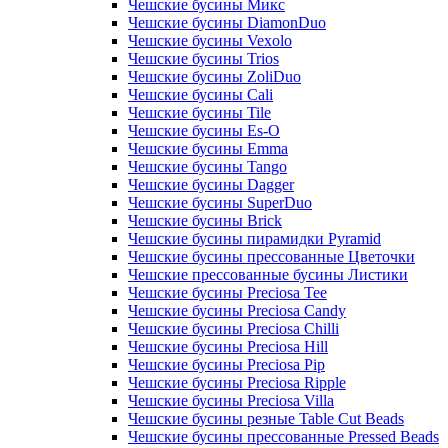
Чешские бусины Микс
Чешские бусины DiamonDuo
Чешские бусины Vexolo
Чешские бусины Trios
Чешские бусины ZoliDuo
Чешские бусины Cali
Чешские бусины Tile
Чешские бусины Es-O
Чешские бусины Emma
Чешские бусины Tango
Чешские бусины Dagger
Чешские бусины SuperDuo
Чешские бусины Brick
Чешские бусины пирамидки Pyramid
Чешские бусины прессованные Цветочки
Чешские прессованные бусины Листики
Чешские бусины Preciosa Tee
Чешские бусины Preciosa Candy
Чешские бусины Preciosa Chilli
Чешские бусины Preciosa Hill
Чешские бусины Preciosa Pip
Чешские бусины Preciosa Ripple
Чешские бусины Preciosa Villa
Чешские бусины резные Table Cut Beads
Чешские бусины прессованные Pressed Beads