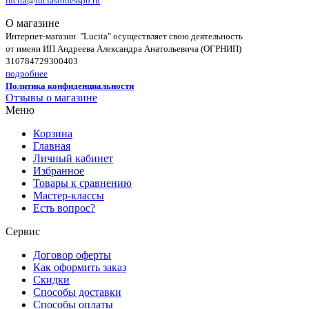
lucita@luciastonesspb.ru
О магазине
Интернет-магазин "Lucita" осуществляет свою деятельность
от имени ИП Андреева Александра Анатольевича (ОГРНИП)
310784729300403
подробнее
Политика конфиденциальности
Отзывы о магазине
Меню
Корзина
Главная
Личный кабинет
Избранное
Товары к сравнению
Мастер-классы
Есть вопрос?
Сервис
Договор оферты
Как оформить заказ
Скидки
Способы доставки
Способы оплаты