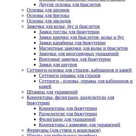
Другие основы для браслетов
Основы для запонок
Основы для брелока
Основы для закладок
Замочки для колье, бус и браслетов
Замки тогглы для бижутерии
Замки крючки для браслетов, колье и бус
Замки карабины для бижутерии
Магнитные замочки для колье и браслетов
Замочки для многорядных украшений
Винтовые замочки для бижутерии
Замки для шнуров
Сеттинги-основы для стразов, кабошонов и камей
Сеттинги оправы для стразов
Сеттинги - основы, оправы для кабошонов и
камей
Штампы для украшений
Коннекторы, филиграни, разделители для
бижутерии
Коннекторы для бижутерии
Разделители для бижутерии
Филиграни для украшений
Коннекторы с камнями для украшений
Фермуары (для сумок и кошельков)
Шнуры для мобильного телефона