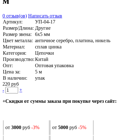
м
0 отзыв(ов)
Написать отзыв
Артикул:
УП-04-17
Размер/Длина:
Другие
Размер звена:
6х5 мм
Цвет металла:
античное серебро, платина, никель
Материал:
сплав цинка
Категория:
Цепочки
Производство:
Китай
Опт:
Оптовая упаковка
Цена за:
5 м
В наличии:
упак
220 руб
-
+
+Скидки от суммы заказа при покупке через сайт:
от
3000
руб
-3%
от
5000
руб
-5%