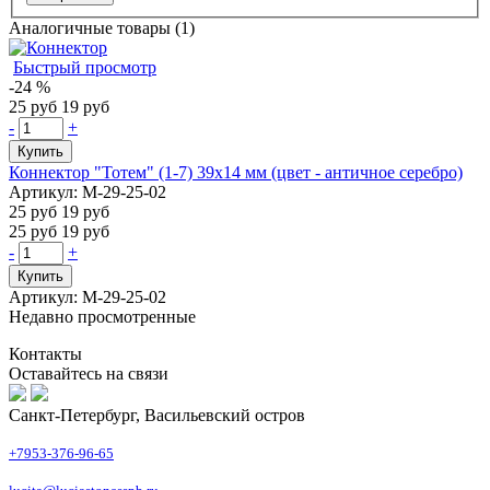
Аналогичные товары (1)
Быстрый просмотр
-24 %
25 руб
19 руб
-
+
Купить
Коннектор "Тотем" (1-7) 39х14 мм (цвет - античное серебро)
Артикул: М-29-25-02
25 руб
19 руб
25 руб
19 руб
-
+
Купить
Артикул: М-29-25-02
Недавно просмотренные
Контакты
Оставайтесь на связи
Санкт-Петербург, Васильевский остров
+7953-376-96-65