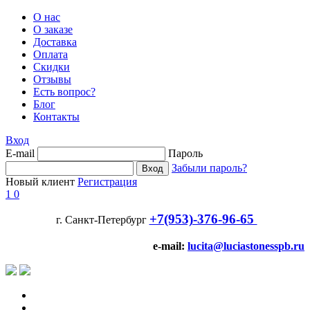
О нас
О заказе
Доставка
Оплата
Скидки
Отзывы
Есть вопрос?
Блог
Контакты
Вход
E-mail
Пароль
Забыли пароль?
Новый клиент
Регистрация
1
0
+7(953)-376-96-65
г. Санкт-Петербург
e-mail:
lucita@luciastonesspb.ru