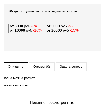
+Скидки от суммы заказа при покупке через сайт:
от
3000
руб
-3%
от
5000
руб
-5%
от
10000
руб
-10%
от
20000
руб
-15%
Описание
Отзывы (0)
Задать вопрос
звено можно разжать
звено - плоское
Недавно просмотренные