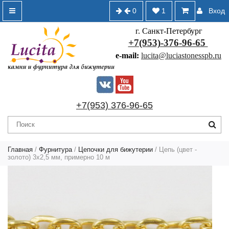
0
1
Вход
г. Санкт-Петербург
+7(953)-376-96-65
e-mail:
lucita@luciastonesspb.ru
+7(953) 376-96-65
Главная
/
Фурнитура
/
Цепочки для бижутерии
/ Цепь (цвет -
золото) 3х2,5 мм, примерно 10 м