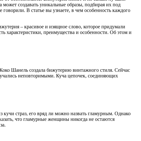
 может создавать уникальные образы, подбирая их под
е говорили. В статье вы узнаете, в чем особенность каждого
утерия – красивое и изящное слово, которое придумали
ть характеристики, преимущества и особенности. Об этом и
Коко
Шанель
создала бижутерию
винтажного
стиля. Сейчас
олучались неповторимыми. Куча цепочек, соединяющих
 кучи страз, его вряд ли можно назвать гламурным. Однако
сказать, что гламурные женщины никогда не остаются
за.