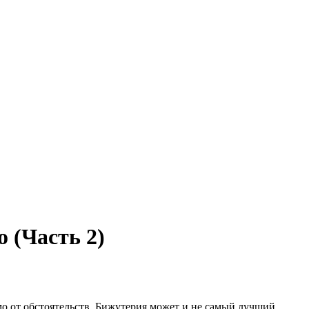
 (Часть 2)
о от обстоятельств. Бижутерия может и не самый лучший