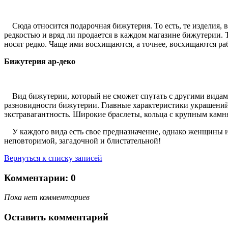
Сюда относится подарочная бижутерия. То есть, те изделия, 
редкостью и вряд ли продается в каждом магазине бижутерии. 
носят редко. Чаще ими восхищаются, а точнее, восхищаются ра
Бижутерия ар-
деко
Вид бижутерии, который не сможет спутать с другими видами
разновидности бижутерии. Главные характеристики украшений
экстравагантность. Широкие браслеты, кольца с крупным камн
У каждого вида есть свое предназначение, однако женщины ис
неповторимой, загадочной и блистательной!
Вернуться к списку записей
Комментарии: 0
Пока нет комментариев
Оставить комментарий