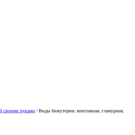
й своими руками
/ Виды бижутерии: винтажная, гламурная,