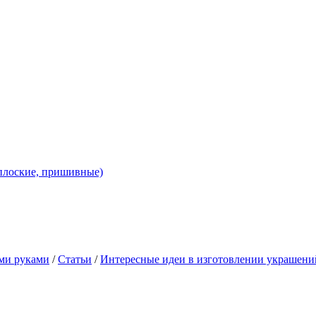
 плоские, пришивные)
ими руками
/
Статьи
/
Интересные идеи в изготовлении украшени