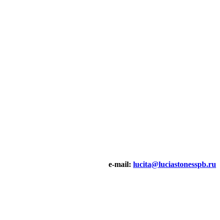
e-mail:
lucita@luciastonesspb.ru