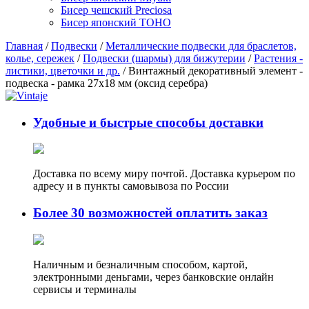
Бисер чешский Preciosa
Бисер японский TOHO
Главная
/
Подвески
/
Металлические подвески для браслетов,
колье, сережек
/
Подвески (шармы) для бижутерии
/
Растения -
листики, цветочки и др.
/ Винтажный декоративный элемент -
подвеска - рамка 27х18 мм (оксид серебра)
Удобные и быстрые способы доставки
Доставка по всему миру почтой. Доставка курьером по
адресу и в пункты самовывоза по России
Более 30 возможностей оплатить заказ
Наличным и безналичным способом, картой,
электронными деньгами, через банковские онлайн
сервисы и терминалы