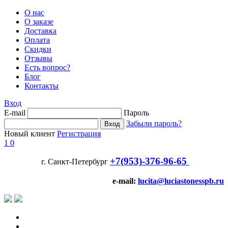
О нас
О заказе
Доставка
Оплата
Скидки
Отзывы
Есть вопрос?
Блог
Контакты
Вход
E-mail
Пароль
Забыли пароль?
Новый клиент
Регистрация
1
0
+7(953)-376-96-65
г. Санкт-Петербург
e-mail:
lucita@luciastonesspb.ru