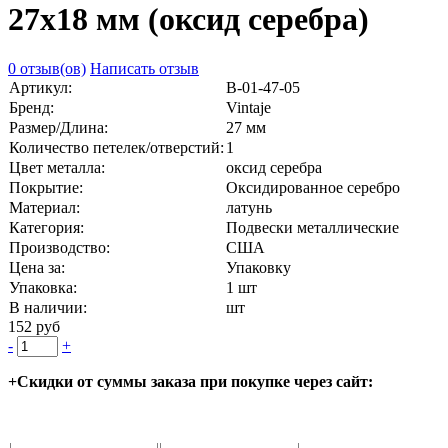
27х18 мм (оксид серебра)
0 отзыв(ов)
Написать отзыв
Артикул:
В-01-47-05
Бренд:
Vintaje
Размер/Длина:
27 мм
Количество петелек/отверстий:
1
Цвет металла:
оксид серебра
Покрытие:
Оксидированное серебро
Материал:
латунь
Категория:
Подвески металлические
Производство:
США
Цена за:
Упаковку
Упаковка:
1 шт
В наличии:
шт
152 руб
-
+
+Скидки от суммы заказа при покупке через сайт: