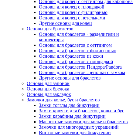
Основы для колец с сеттингом для кабошона
Основы для колец с площадкой
Основы для колец с филигранью
Основы для колец с петельками
Другие основы для колец
Основы для браслетов
Основы для браслетов - разделители и
коннекторы
Основы для браслетов с сеттингом
Основы для браслетов с филигранью
Основы для браслетов из кожи
Основы для браслетов с площадкой
Основы для браслетов Пандора/Pandora
Основы для браслетов -цепочки с замком
Другие основы для браслетов
Основы для запонок
Основы для брелока
Основы для закладок
Замочки для колье, бус и браслетов
Замки тогглы для бижутерии
Замки крючки для браслетов, колье и бус
Замки карабины для бижутерии
Магнитные замочки для колье и браслетов
Замочки для многорядных украшений
Винтовые замочки для бижутерии