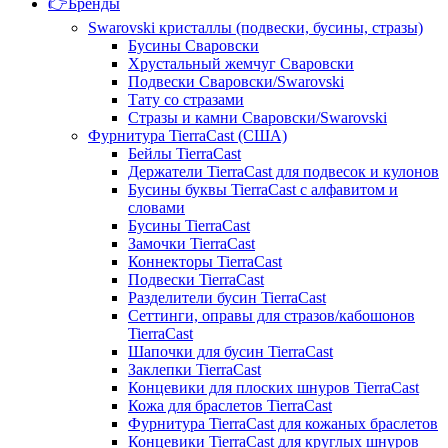
👉Бренды
Swarovski кристаллы (подвески, бусины, стразы)
Бусины Сваровски
Хрустальный жемчуг Сваровски
Подвески Сваровски/Swarovski
Тату со стразами
Стразы и камни Сваровски/Swarovski
Фурнитура TierraCast (США)
Бейлы TierraCast
Держатели TierraCast для подвесок и кулонов
Бусины буквы TierraCast с алфавитом и
словами
Бусины TierraCast
Замочки TierraCast
Коннекторы TierraCast
Подвески TierraCast
Разделители бусин TierraCast
Сеттинги, оправы для стразов/кабошонов
TierraCast
Шапочки для бусин TierraCast
Заклепки TierraCast
Концевики для плоских шнуров TierraCast
Кожа для браслетов TierraCast
Фурнитура TierraCast для кожаных браслетов
Концевики TierraCast для круглых шнуров