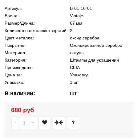
Артикул:
В-01-16-01
Бренд:
Vintaje
Размер/Длина:
67 мм
Количество петелек/отверстий:
2
Цвет металла:
оксид серебра
Покрытие:
Оксидированное серебро
Материал:
латунь
Категория:
Штампы для украшений
Производство:
США
Цена за:
Упаковку
Упаковка:
1 шт
В наличии:
шт
680 руб
-
+