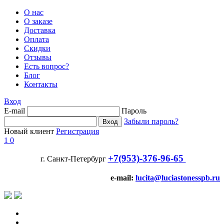
О нас
О заказе
Доставка
Оплата
Скидки
Отзывы
Есть вопрос?
Блог
Контакты
Вход
E-mail
Пароль
Забыли пароль?
Новый клиент
Регистрация
1
0
+7(953)-376-96-65
г. Санкт-Петербург
e-mail:
lucita@luciastonesspb.ru