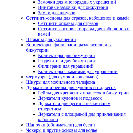
Замочки для многорядных украшений
Винтовые замочки для бижутерии
Замки для шнуров
Сеттинги-основы для стразов, кабошонов и камей
Сеттинги оправы для стразов
Сеттинги - основы, оправы для кабошонов и
камей
Штампы для украшений
Коннекторы, филиграни, разделители для
бижутерии
Коннекторы для бижутерии
Разделители для бижутерии
Филиграни для украшений
Коннекторы с камнями для украшений
Фермуары (для сумок и кошельков)
Шнуры для мобильного телефона
Держатели и бейлы для кулонов и подвесок
Бейлы для крепления подвесок в бижутерии
Держатели кулонов и подвесок
Держатели для бусин с несквозным
отверстием
Держатели с площадкой для приклеивания
кабошона
Шапочки (обниматели) для бусин
Чокеры и другие основы для колье