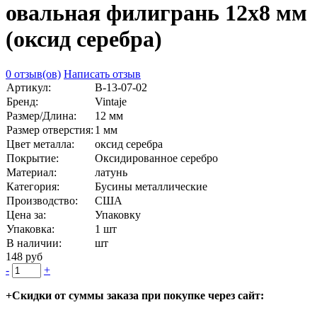
овальная филигрань 12х8 мм
(оксид серебра)
0 отзыв(ов)
Написать отзыв
Артикул:
В-13-07-02
Бренд:
Vintaje
Размер/Длина:
12 мм
Размер отверстия:
1 мм
Цвет металла:
оксид серебра
Покрытие:
Оксидированное серебро
Материал:
латунь
Категория:
Бусины металлические
Производство:
США
Цена за:
Упаковку
Упаковка:
1 шт
В наличии:
шт
148 руб
-
+
+Скидки от суммы заказа при покупке через сайт: