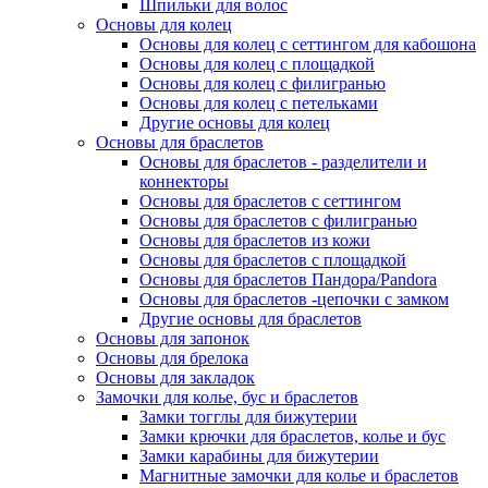
Шпильки для волос
Основы для колец
Основы для колец с сеттингом для кабошона
Основы для колец с площадкой
Основы для колец с филигранью
Основы для колец с петельками
Другие основы для колец
Основы для браслетов
Основы для браслетов - разделители и
коннекторы
Основы для браслетов с сеттингом
Основы для браслетов с филигранью
Основы для браслетов из кожи
Основы для браслетов с площадкой
Основы для браслетов Пандора/Pandora
Основы для браслетов -цепочки с замком
Другие основы для браслетов
Основы для запонок
Основы для брелока
Основы для закладок
Замочки для колье, бус и браслетов
Замки тогглы для бижутерии
Замки крючки для браслетов, колье и бус
Замки карабины для бижутерии
Магнитные замочки для колье и браслетов