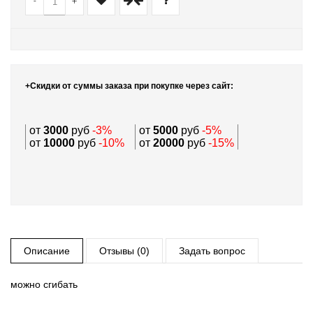
-
+
+Скидки от суммы заказа при покупке через сайт:
от
3000
руб
-3%
от
5000
руб
-5%
от
10000
руб
-10%
от
20000
руб
-15%
Описание
Отзывы (0)
Задать вопрос
можно сгибать