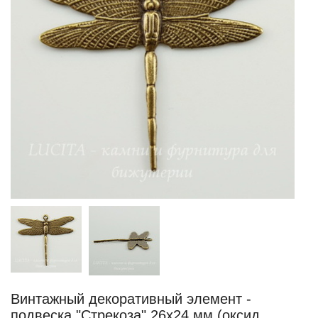
Винтажный декоративный элемент -
подвеска "Стрекоза" 26х24 мм (оксид