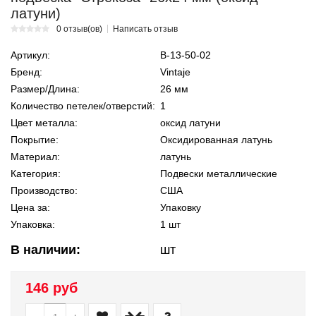
латуни)
0 отзыв(ов)
Написать отзыв
Артикул:
В-13-50-02
Бренд:
Vintaje
Размер/Длина:
26 мм
Количество петелек/отверстий:
1
Цвет металла:
оксид латуни
Покрытие:
Оксидированная латунь
Материал:
латунь
Категория:
Подвески металлические
Производство:
США
Цена за:
Упаковку
Упаковка:
1 шт
В наличии:
шт
146 руб