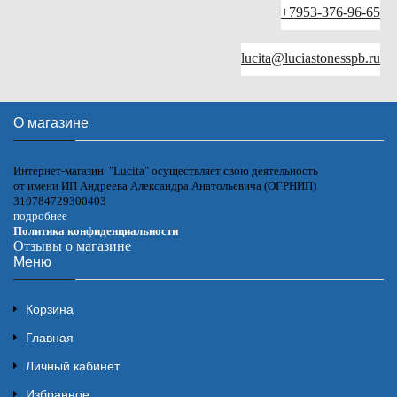
+7953-376-96-65
lucita@luciastonesspb.ru
О магазине
Интернет-магазин "Lucita" осуществляет свою деятельность
от имени ИП Андреева Александра Анатольевича (ОГРНИП)
310784729300403
подробнее
Политика конфиденциальности
Отзывы о магазине
Меню
Корзина
Главная
Личный кабинет
Избранное