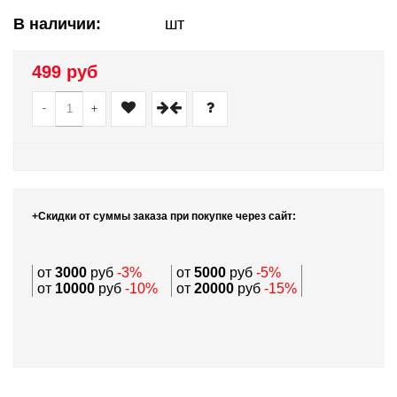
В наличии:
шт
499 руб
-
+
+Скидки от суммы заказа при покупке через сайт:
от
3000
руб
-3%
от
5000
руб
-5%
от
10000
руб
-10%
от
20000
руб
-15%