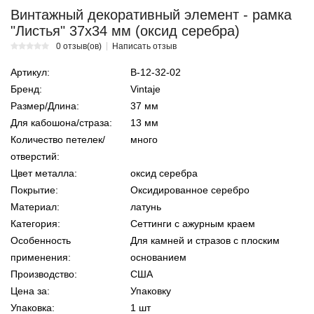
Винтажный декоративный элемент - рамка
"Листья" 37х34 мм (оксид серебра)
0 отзыв(ов)
Написать отзыв
Артикул:
В-12-32-02
Бренд:
Vintaje
Размер/Длина:
37 мм
Для кабошона/страза:
13 мм
Количество петелек/
много
отверстий:
Цвет металла:
оксид серебра
Покрытие:
Оксидированное серебро
Материал:
латунь
Категория:
Сеттинги с ажурным краем
Особенность
Для камней и стразов с плоским
применения:
основанием
Производство:
США
Цена за:
Упаковку
Упаковка:
1 шт