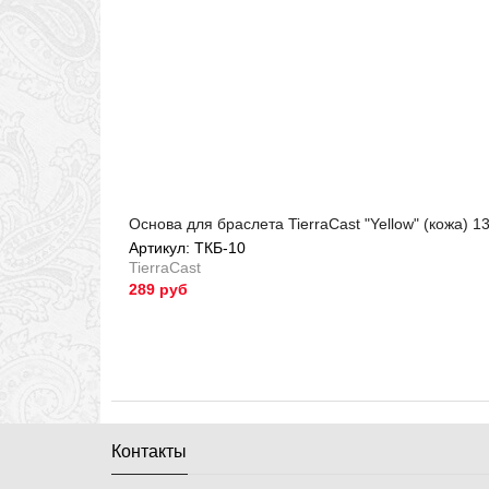
Основа для браслета TierraCast "Yellow" (кожа) 1
Артикул: ТКБ-10
TierraCast
289 руб
Артикул: ТКБ-10
Контакты