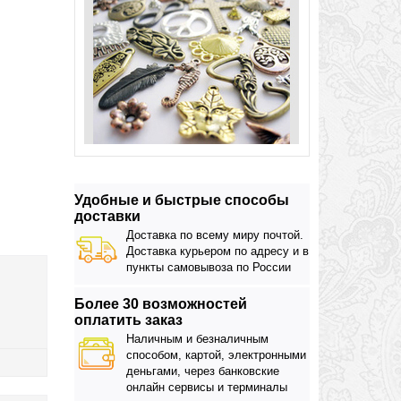
Удобные и быстрые способы
доставки
Доставка по всему миру почтой.
Доставка курьером по адресу и в
пункты самовывоза по России
Более 30 возможностей
оплатить заказ
Наличным и безналичным
способом, картой, электронными
деньгами, через банковские
онлайн сервисы и терминалы