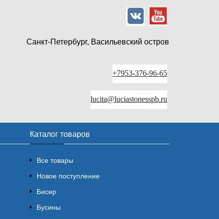
Санкт-Петербург, Васильевский остров
+7953-376-96-65
lucita@luciastonesspb.ru
Каталог товаров
Все товары
Новое поступление
Бисер
Бусины