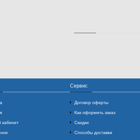
Сервис
а
Договор оферты
я
Как оформить заказ
 кабинет
Скидки
нное
Способы доставки