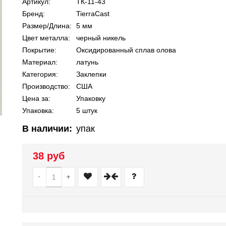
Артикул:
ТК-11-43
Бренд:
TierraCast
Размер/Длина:
5 мм
Цвет металла:
черный никель
Покрытие:
Оксидированный сплав олова
Материал:
латунь
Категория:
Заклепки
Производство:
США
Цена за:
Упаковку
Упаковка:
5 штук
В наличии:
упак
38 руб
-
+