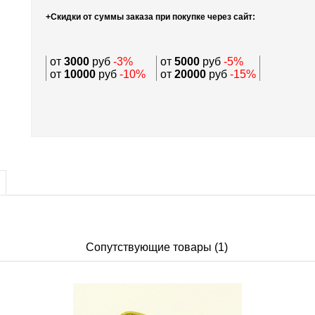
+Скидки от суммы заказа при покупке через сайт:
от
3000
руб
-3%
от
5000
руб
-5%
от
10000
руб
-10%
от
20000
руб
-15%
Сопутствующие товары (1)