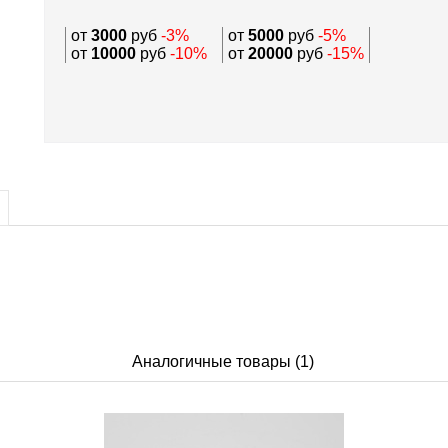
от
3000
руб
-3%
от
5000
руб
-5%
от
10000
руб
-10%
от
20000
руб
-15%
Аналогичные товары (1)