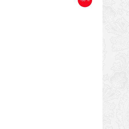
-30 %