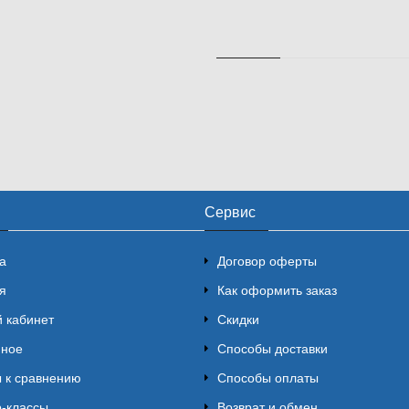
Сервис
а
Договор оферты
я
Как оформить заказ
 кабинет
Скидки
нное
Способы доставки
 к сравнению
Способы оплаты
-классы
Возврат и обмен