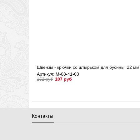
Швензы - крючки со штырьком для бусины, 22 мм 
Артикул: М-08-41-03
152 руб
107 руб
Артикул: М-08-41-03
Контакты