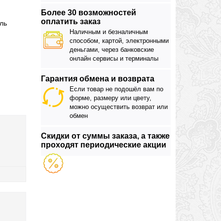
Более 30 возможностей
оплатить заказ
ль
Наличным и безналичным
способом, картой, электронными
деньгами, через банковские
онлайн сервисы и терминалы
Гарантия обмена и возврата
Если товар не подошёл вам по
форме, размеру или цвету,
можно осуществить возврат или
обмен
Скидки от суммы заказа, а также
проходят периодические акции