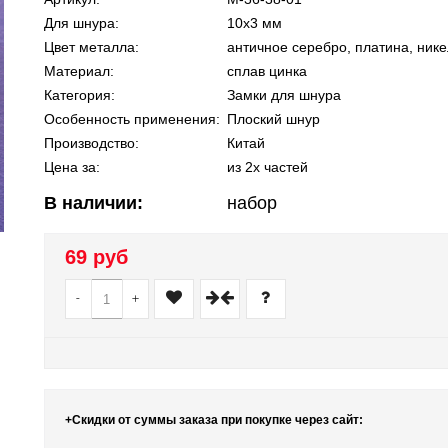
Для шнура:
10х3 мм
Цвет металла:
античное серебро, платина, нике
Материал:
сплав цинка
Категория:
Замки для шнура
Особенность применения:
Плоский шнур
Производство:
Китай
Цена за:
из 2х частей
В наличии:
набор
69 руб
-
+
+Скидки от суммы заказа при покупке через сайт: