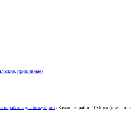
 плоские, пришивные)
и карабины для бижутерии
/ Замок - карабин 10х6 мм (цвет - пла