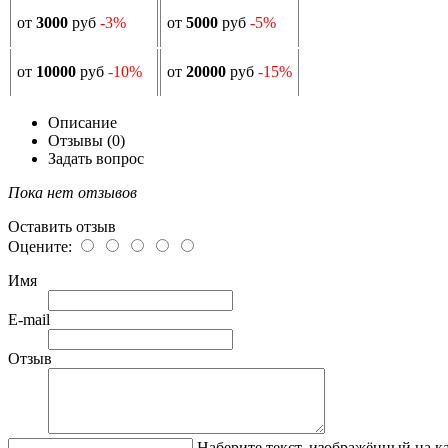
от
3000
руб
-3%
от
5000
руб
-5%
от
10000
руб
-10%
от
20000
руб
-15%
Описание
Отзывы (0)
Задать вопрос
Пока нет отзывов
Оставить отзыв
Оцените:
Имя
E-mail
Отзыв
Наберите текст, изображённый на к