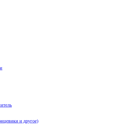
ии
нитель
онцевики и другое)