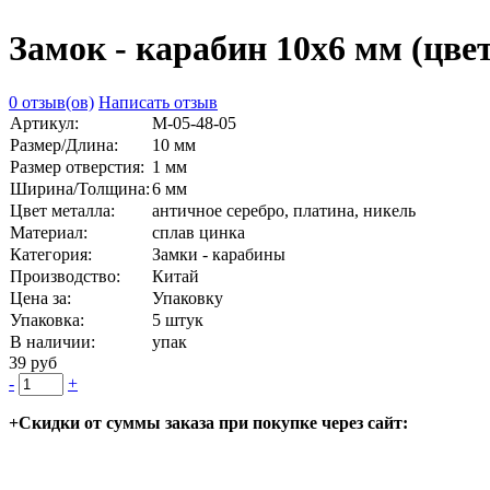
Замок - карабин 10х6 мм (цвет
0 отзыв(ов)
Написать отзыв
Артикул:
М-05-48-05
Размер/Длина:
10 мм
Размер отверстия:
1 мм
Ширина/Толщина:
6 мм
Цвет металла:
античное серебро, платина, никель
Материал:
сплав цинка
Категория:
Замки - карабины
Производство:
Китай
Цена за:
Упаковку
Упаковка:
5 штук
В наличии:
упак
39 руб
-
+
+Скидки от суммы заказа при покупке через сайт: