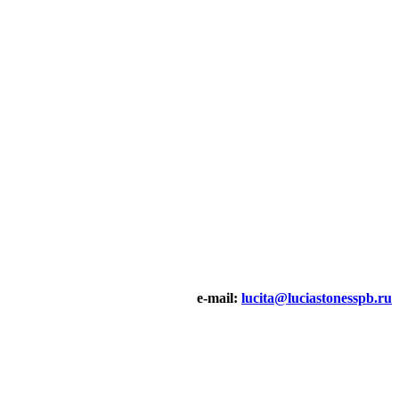
e-mail:
lucita@luciastonesspb.ru