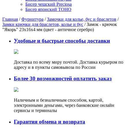
Бисер чешский Preciosa
Бисер японский TOHO
Главная
/
Фурнитура
/
Замочки для колье, бус и браслетов
/
Замки крючки для браслетов, колье и бус
/ Замок - крючок
"Якорь" 23х16х4 мм (цвет - античное серебро)
Удобные и быстрые способы доставки
Доставка по всему миру почтой. Доставка курьером по
адресу и в пункты самовывоза по России
Более 30 возможностей оплатить заказ
Наличным и безналичным способом, картой,
электронными деньгами, через банковские онлайн
сервисы и терминалы
Гарантия обмена и возврата