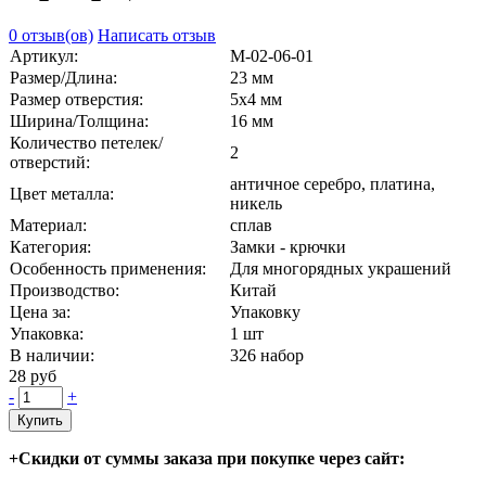
0 отзыв(ов)
Написать отзыв
Артикул:
М-02-06-01
Размер/Длина:
23 мм
Размер отверстия:
5х4 мм
Ширина/Толщина:
16 мм
Количество петелек/
2
отверстий:
античное серебро, платина,
Цвет металла:
никель
Материал:
сплав
Категория:
Замки - крючки
Особенность применения:
Для многорядных украшений
Производство:
Китай
Цена за:
Упаковку
Упаковка:
1 шт
В наличии:
326
набор
28 руб
-
+
Купить
+Скидки от суммы заказа при покупке через сайт: