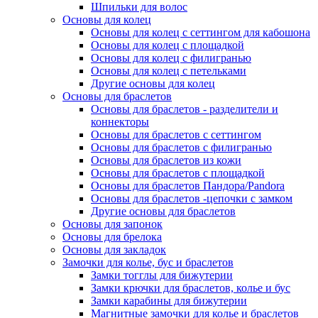
Шпильки для волос
Основы для колец
Основы для колец с сеттингом для кабошона
Основы для колец с площадкой
Основы для колец с филигранью
Основы для колец с петельками
Другие основы для колец
Основы для браслетов
Основы для браслетов - разделители и
коннекторы
Основы для браслетов с сеттингом
Основы для браслетов с филигранью
Основы для браслетов из кожи
Основы для браслетов с площадкой
Основы для браслетов Пандора/Pandora
Основы для браслетов -цепочки с замком
Другие основы для браслетов
Основы для запонок
Основы для брелока
Основы для закладок
Замочки для колье, бус и браслетов
Замки тогглы для бижутерии
Замки крючки для браслетов, колье и бус
Замки карабины для бижутерии
Магнитные замочки для колье и браслетов