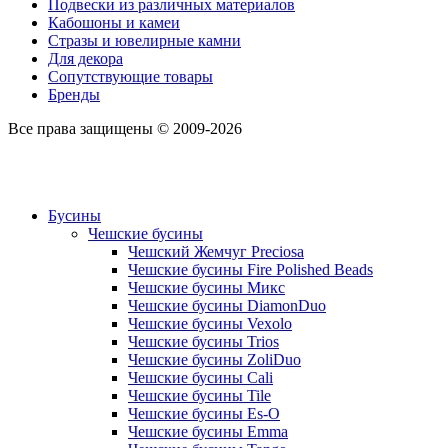
Подвески из различных материалов
Кабошоны и камеи
Стразы и ювелирные камни
Для декора
Сопутствующие товары
Бренды
Все права защищены © 2009-2026
Бусины
Чешские бусины
Чешский Жемчуг Preciosa
Чешские бусины Fire Polished Beads
Чешские бусины Микс
Чешские бусины DiamonDuo
Чешские бусины Vexolo
Чешские бусины Trios
Чешские бусины ZoliDuo
Чешские бусины Cali
Чешские бусины Tile
Чешские бусины Es-O
Чешские бусины Emma