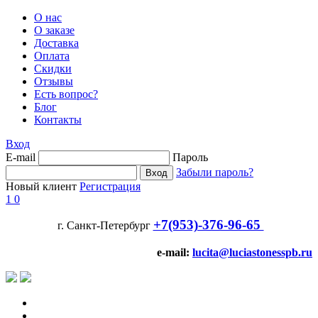
О нас
О заказе
Доставка
Оплата
Скидки
Отзывы
Есть вопрос?
Блог
Контакты
Вход
E-mail
Пароль
Забыли пароль?
Новый клиент
Регистрация
1
0
+7(953)-376-96-65
г. Санкт-Петербург
e-mail:
lucita@luciastonesspb.ru