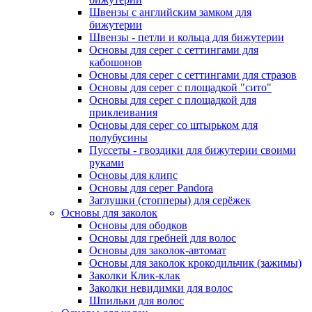
Швензы с английским замком для
бижутерии
Швензы - петли и кольца для бижутерии
Основы для серег с сеттингами для
кабошонов
Основы для серег с сеттингами для стразов
Основы для серег с площадкой "сито"
Основы для серег с площадкой для
приклеивания
Основы для серег со штырьком для
полубусины
Пуссеты - гвоздики для бижутерии своими
руками
Основы для клипс
Основы для серег Pandora
Заглушки (стопперы) для серёжек
Основы для заколок
Основы для ободков
Основы для гребней для волос
Основы для заколок-автомат
Основы для заколок крокодильчик (зажимы)
Заколки Клик-клак
Заколки невидимки для волос
Шпильки для волос