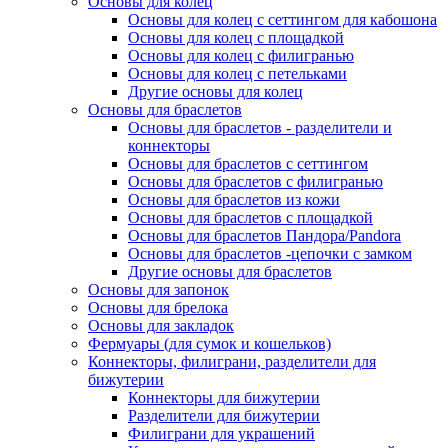
Основы для колец
Основы для колец с сеттингом для кабошона
Основы для колец с площадкой
Основы для колец с филигранью
Основы для колец с петельками
Другие основы для колец
Основы для браслетов
Основы для браслетов - разделители и
коннекторы
Основы для браслетов с сеттингом
Основы для браслетов с филигранью
Основы для браслетов из кожи
Основы для браслетов с площадкой
Основы для браслетов Пандора/Pandora
Основы для браслетов -цепочки с замком
Другие основы для браслетов
Основы для запонок
Основы для брелока
Основы для закладок
Фермуары (для сумок и кошельков)
Коннекторы, филиграни, разделители для
бижутерии
Коннекторы для бижутерии
Разделители для бижутерии
Филиграни для украшений