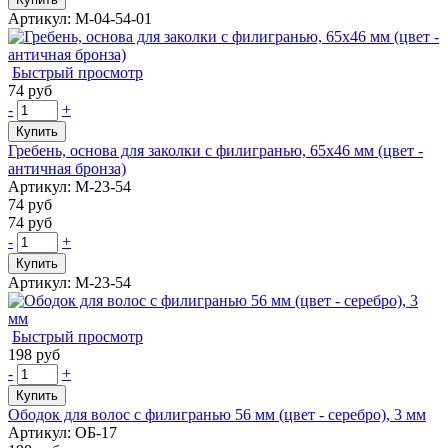
Артикул: М-04-54-01
Быстрый просмотр
74 руб
-
+
Купить
Гребень, основа для заколки с филигранью, 65х46 мм (цвет -
античная бронза)
Артикул: М-23-54
74 руб
74 руб
-
+
Купить
Артикул: М-23-54
Быстрый просмотр
198 руб
-
+
Купить
Ободок для волос с филигранью 56 мм (цвет - серебро), 3 мм
Артикул: ОБ-17