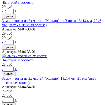
Быстрый просмотр
29 руб
-
+
Купить
Замок - тоггл из 2х частей "Кольцо" на 3 нити 18х14 мм, 20х6
мм (цвет - античная бронза)
Артикул: М-04-33-01
29 руб
29 руб
-
+
Купить
Артикул: М-04-33-01
Быстрый просмотр
23 руб
-
+
Купить
Замок - тоггл из 2х частей "Кольцо" 18х14 мм, 21 мм (цвет -
античное золото)
Артикул: М-04-54-01
23 руб
23 руб
-
+
Купить