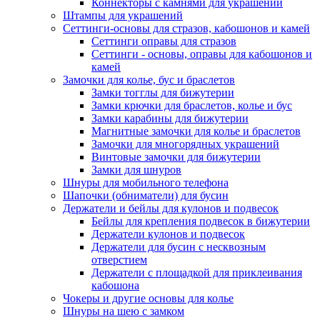
Коннекторы с камнями для украшений
Штампы для украшений
Сеттинги-основы для стразов, кабошонов и камей
Сеттинги оправы для стразов
Сеттинги - основы, оправы для кабошонов и
камей
Замочки для колье, бус и браслетов
Замки тогглы для бижутерии
Замки крючки для браслетов, колье и бус
Замки карабины для бижутерии
Магнитные замочки для колье и браслетов
Замочки для многорядных украшений
Винтовые замочки для бижутерии
Замки для шнуров
Шнуры для мобильного телефона
Шапочки (обниматели) для бусин
Держатели и бейлы для кулонов и подвесок
Бейлы для крепления подвесок в бижутерии
Держатели кулонов и подвесок
Держатели для бусин с несквозным
отверстием
Держатели с площадкой для приклеивания
кабошона
Чокеры и другие основы для колье
Шнуры на шею с замком