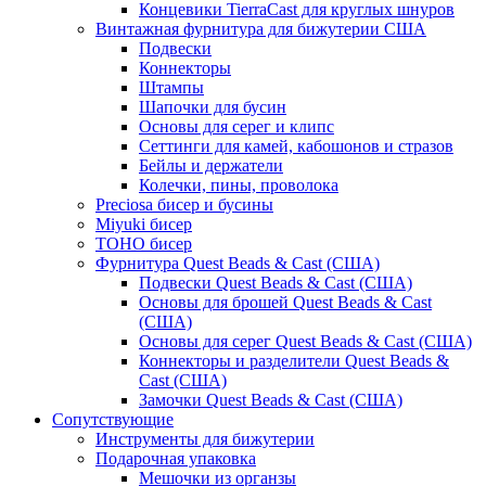
Концевики TierraCast для круглых шнуров
Винтажная фурнитура для бижутерии США
Подвески
Коннекторы
Штампы
Шапочки для бусин
Основы для серег и клипс
Сеттинги для камей, кабошонов и стразов
Бейлы и держатели
Колечки, пины, проволока
Preciosa бисер и бусины
Miyuki бисер
TOHO бисер
Фурнитура Quest Beads & Cast (США)
Подвески Quest Beads & Cast (США)
Основы для брошей Quest Beads & Cast
(США)
Основы для серег Quest Beads & Cast (США)
Коннекторы и разделители Quest Beads &
Cast (США)
Замочки Quest Beads & Cast (США)
Сопутствующие
Инструменты для бижутерии
Подарочная упаковка
Мешочки из органзы