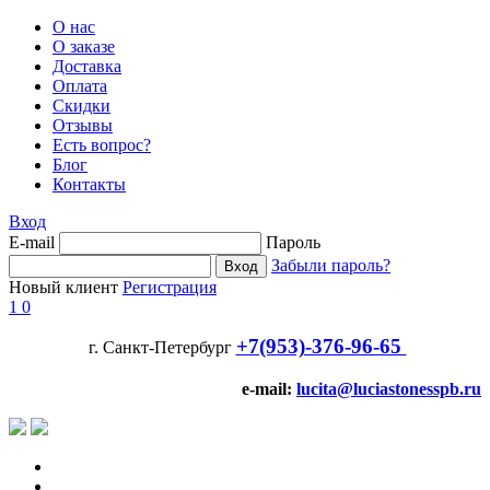
О нас
О заказе
Доставка
Оплата
Скидки
Отзывы
Есть вопрос?
Блог
Контакты
Вход
E-mail
Пароль
Забыли пароль?
Новый клиент
Регистрация
1
0
+7(953)-376-96-65
г. Санкт-Петербург
e-mail:
lucita@luciastonesspb.ru