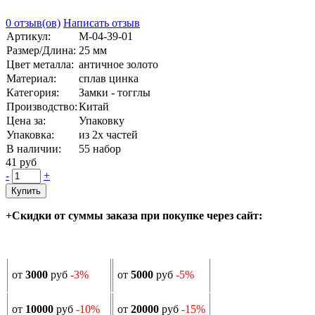
0 отзыв(ов)
Написать отзыв
Артикул:
М-04-39-01
Размер/Длина:
25 мм
Цвет металла:
античное золото
Материал:
сплав цинка
Категория:
Замки - тогглы
Производство:
Китай
Цена за:
Упаковку
Упаковка:
из 2х частей
В наличии:
55
набор
41 руб
-
+
Купить
+Скидки от суммы заказа при покупке через сайт:
от
3000
руб
-3%
от
5000
руб
-5%
от
10000
руб
-10%
от
20000
руб
-15%