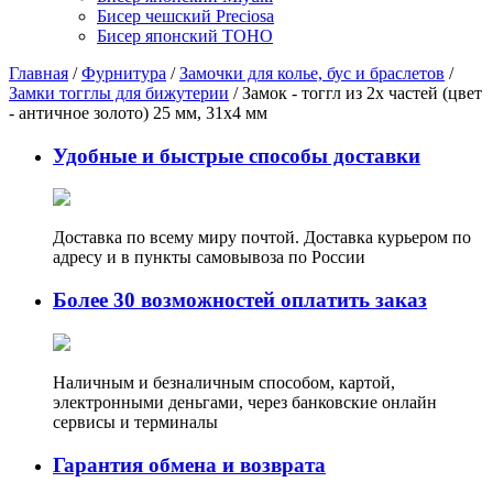
Бисер чешский Preciosa
Бисер японский TOHO
Главная
/
Фурнитура
/
Замочки для колье, бус и браслетов
/
Замки тогглы для бижутерии
/ Замок - тоггл из 2х частей (цвет
- античное золото) 25 мм, 31х4 мм
Удобные и быстрые способы доставки
Доставка по всему миру почтой. Доставка курьером по
адресу и в пункты самовывоза по России
Более 30 возможностей оплатить заказ
Наличным и безналичным способом, картой,
электронными деньгами, через банковские онлайн
сервисы и терминалы
Гарантия обмена и возврата