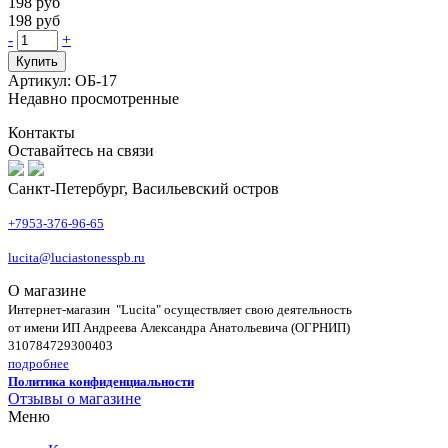
198 руб
198 руб
-
+
Купить
Артикул: ОБ-17
Недавно просмотренные
Контакты
Оставайтесь на связи
Санкт-Петербург, Васильевский остров
+7953-376-96-65
lucita@luciastonesspb.ru
О магазине
Интернет-магазин "Lucita" осуществляет свою деятельность
от имени ИП Андреева Александра Анатольевича (ОГРНИП)
310784729300403
подробнее
Политика конфиденциальности
Отзывы о магазине
Меню