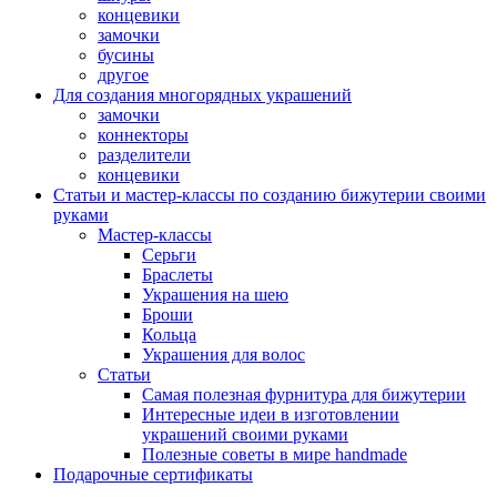
концевики
замочки
бусины
другое
Для создания многорядных украшений
замочки
коннекторы
разделители
концевики
Статьи и мастер-классы по созданию бижутерии своими
руками
Мастер-классы
Серьги
Браслеты
Украшения на шею
Броши
Кольца
Украшения для волос
Статьи
Самая полезная фурнитура для бижутерии
Интересные идеи в изготовлении
украшений своими руками
Полезные советы в мире handmade
Подарочные сертификаты