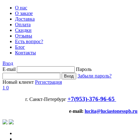
О нас
О заказе
Доставка
Оплата
Скидки
Отзывы
Есть вопрос?
Блог
Контакты
Вход
E-mail
Пароль
Забыли пароль?
Новый клиент
Регистрация
1
0
+7(953)-376-96-65
г. Санкт-Петербург
e-mail:
lucita@luciastonesspb.ru