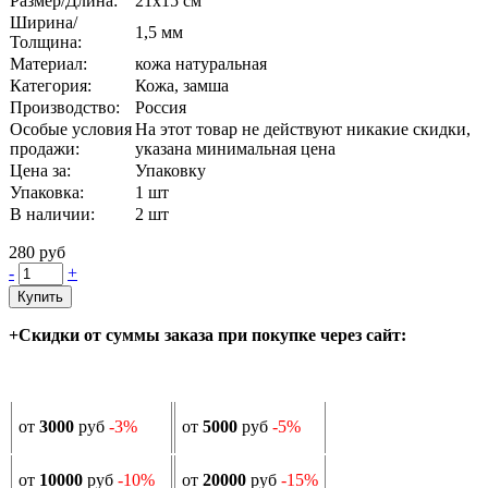
Размер/Длина:
21х15 см
Ширина/
1,5 мм
Толщина:
Материал:
кожа натуральная
Категория:
Кожа, замша
Производство:
Россия
Особые условия
На этот товар не действуют никакие скидки,
продажи:
указана минимальная цена
Цена за:
Упаковку
Упаковка:
1 шт
В наличии:
2
шт
280 руб
-
+
Купить
+Скидки от суммы заказа при покупке через сайт:
от
3000
руб
-3%
от
5000
руб
-5%
от
10000
руб
-10%
от
20000
руб
-15%