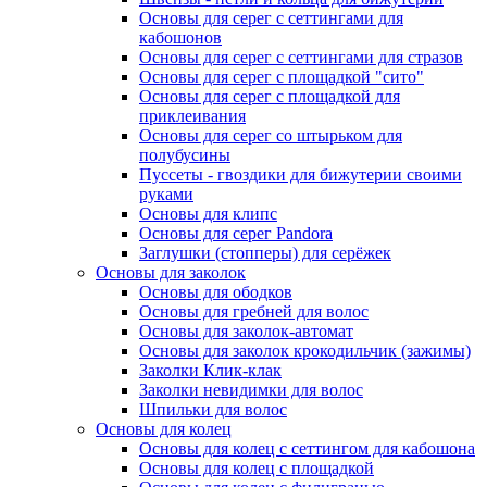
Основы для серег с сеттингами для
кабошонов
Основы для серег с сеттингами для стразов
Основы для серег с площадкой "сито"
Основы для серег с площадкой для
приклеивания
Основы для серег со штырьком для
полубусины
Пуссеты - гвоздики для бижутерии своими
руками
Основы для клипс
Основы для серег Pandora
Заглушки (стопперы) для серёжек
Основы для заколок
Основы для ободков
Основы для гребней для волос
Основы для заколок-автомат
Основы для заколок крокодильчик (зажимы)
Заколки Клик-клак
Заколки невидимки для волос
Шпильки для волос
Основы для колец
Основы для колец с сеттингом для кабошона
Основы для колец с площадкой