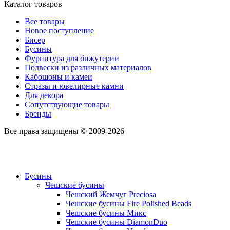
Каталог товаров
Все товары
Новое поступление
Бисер
Бусины
Фурнитура для бижутерии
Подвески из различных материалов
Кабошоны и камеи
Стразы и ювелирные камни
Для декора
Сопутствующие товары
Бренды
Все права защищены © 2009-2026
Бусины
Чешские бусины
Чешский Жемчуг Preciosa
Чешские бусины Fire Polished Beads
Чешские бусины Микс
Чешские бусины DiamonDuo