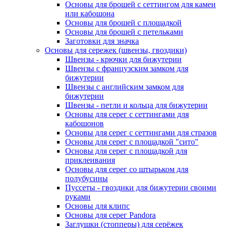
Основы для брошей с сеттингом для камеи
или кабошона
Основы для брошей с площадкой
Основы для брошей с петельками
Заготовки для значка
Основы для сережек (швензы, гвоздики)
Швензы - крючки для бижутерии
Швензы с французским замком для
бижутерии
Швензы с английским замком для
бижутерии
Швензы - петли и кольца для бижутерии
Основы для серег с сеттингами для
кабошонов
Основы для серег с сеттингами для стразов
Основы для серег с площадкой "сито"
Основы для серег с площадкой для
приклеивания
Основы для серег со штырьком для
полубусины
Пуссеты - гвоздики для бижутерии своими
руками
Основы для клипс
Основы для серег Pandora
Заглушки (стопперы) для серёжек