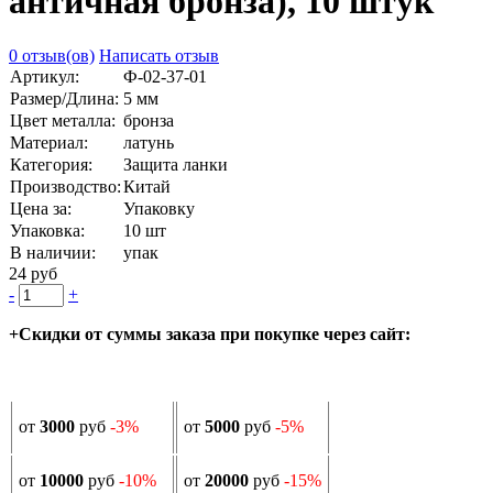
античная бронза), 10 штук
0 отзыв(ов)
Написать отзыв
Артикул:
Ф-02-37-01
Размер/Длина:
5 мм
Цвет металла:
бронза
Материал:
латунь
Категория:
Защита ланки
Производство:
Китай
Цена за:
Упаковку
Упаковка:
10 шт
В наличии:
упак
24 руб
-
+
+Скидки от суммы заказа при покупке через сайт:
от
3000
руб
-3%
от
5000
руб
-5%
от
10000
руб
-10%
от
20000
руб
-15%