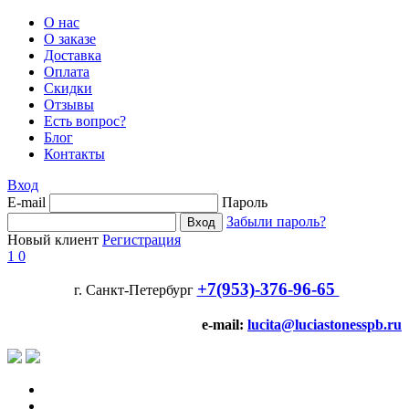
О нас
О заказе
Доставка
Оплата
Скидки
Отзывы
Есть вопрос?
Блог
Контакты
Вход
E-mail
Пароль
Забыли пароль?
Новый клиент
Регистрация
1
0
+7(953)-376-96-65
г. Санкт-Петербург
e-mail:
lucita@luciastonesspb.ru