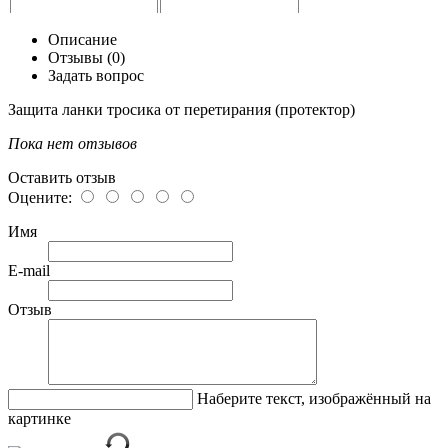
Описание
Отзывы (0)
Задать вопрос
Защита ланки тросика от перетирания (протектор)
Пока нет отзывов
Оставить отзыв
Оцените:
Имя
E-mail
Отзыв
Наберите текст, изображённый на
картинке