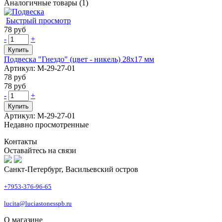
Аналогичные товары (1)
Быстрый просмотр
78 руб
-
+
Купить
Подвеска "Гнездо" (цвет - никель) 28х17 мм
Артикул: М-29-27-01
78 руб
78 руб
-
+
Купить
Артикул: М-29-27-01
Недавно просмотренные
Контакты
Оставайтесь на связи
Санкт-Петербург, Васильевский остров
+7953-376-96-65
lucita@luciastonesspb.ru
О магазине