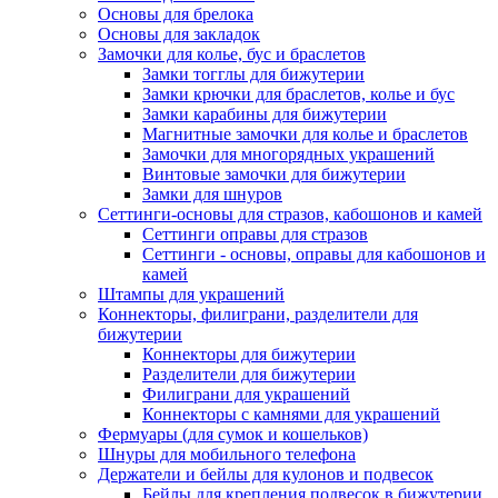
Основы для брелока
Основы для закладок
Замочки для колье, бус и браслетов
Замки тогглы для бижутерии
Замки крючки для браслетов, колье и бус
Замки карабины для бижутерии
Магнитные замочки для колье и браслетов
Замочки для многорядных украшений
Винтовые замочки для бижутерии
Замки для шнуров
Сеттинги-основы для стразов, кабошонов и камей
Сеттинги оправы для стразов
Сеттинги - основы, оправы для кабошонов и
камей
Штампы для украшений
Коннекторы, филиграни, разделители для
бижутерии
Коннекторы для бижутерии
Разделители для бижутерии
Филиграни для украшений
Коннекторы с камнями для украшений
Фермуары (для сумок и кошельков)
Шнуры для мобильного телефона
Держатели и бейлы для кулонов и подвесок
Бейлы для крепления подвесок в бижутерии