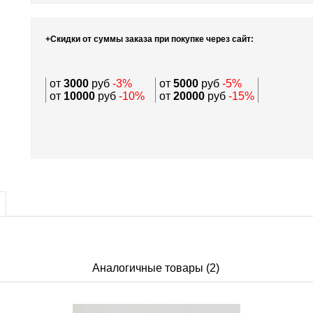
+Скидки от суммы заказа при покупке через сайт:
от
3000
руб
-3%
от
5000
руб
-5%
от
10000
руб
-10%
от
20000
руб
-15%
Аналогичные товары (2)