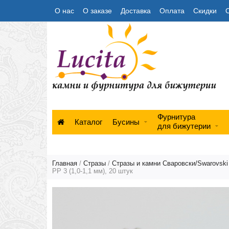
О нас
О заказе
Доставка
Оплата
Скидки
Фурнитура
Каталог
Бусины
для бижутерии
Главная
/
Стразы
/
Стразы и камни Сваровски/Swarovski
PP 3 (1,0-1,1 мм), 20 штук