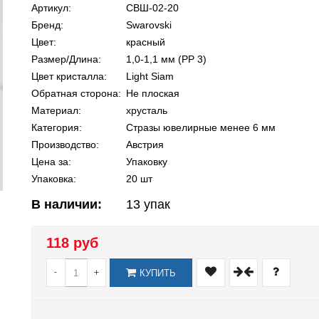
Артикул:
СВШ-02-20
Бренд:
Swarovski
Цвет:
красный
Размер/Длина:
1,0-1,1 мм (PP 3)
Цвет кристалла:
Light Siam
Обратная сторона:
Не плоская
Материал:
хрусталь
Категория:
Стразы ювелирные менее 6 мм
Производство:
Австрия
Цена за:
Упаковку
Упаковка:
20 шт
В наличии:
13
упак
118 руб
-
+
КУПИТЬ