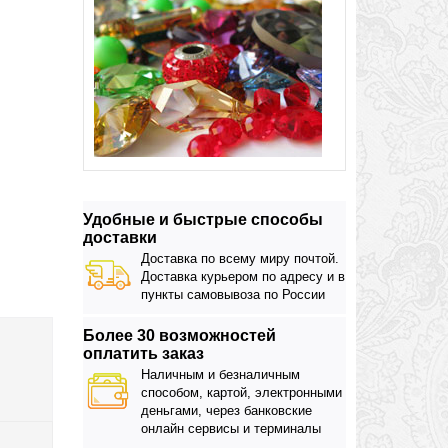
Удобные и быстрые способы
доставки
Доставка по всему миру почтой.
Доставка курьером по адресу и в
пункты самовывоза по России
Более 30 возможностей
оплатить заказ
Наличным и безналичным
способом, картой, электронными
деньгами, через банковские
онлайн сервисы и терминалы