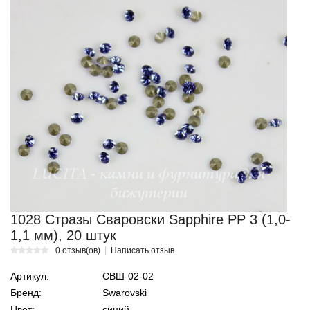
1028 Стразы Сваровски Sapphire PP 3 (1,0-
1,1 мм), 20 штук
0 отзыв(ов)
Написать отзыв
Артикул:
СВШ-02-02
Бренд:
Swarovski
Цвет:
синий