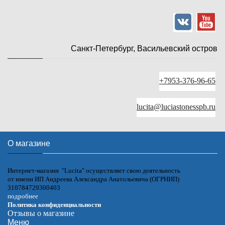
Санкт-Петербург, Васильевский остров
+7953-376-96-65
lucita@luciastonesspb.ru
О магазине
Интернет-магазин "Lucita" осуществляет свою деятельность
от имени ИП Андреева Александра Анатольевича (ОГРНИП)
310784729300403
подробнее
Политика конфиденциальности
Отзывы о магазине
Меню