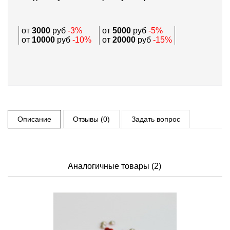
от
3000
руб
-3%
от
5000
руб
-5%
от
10000
руб
-10%
от
20000
руб
-15%
Описание
Отзывы (0)
Задать вопрос
Аналогичные товары (2)