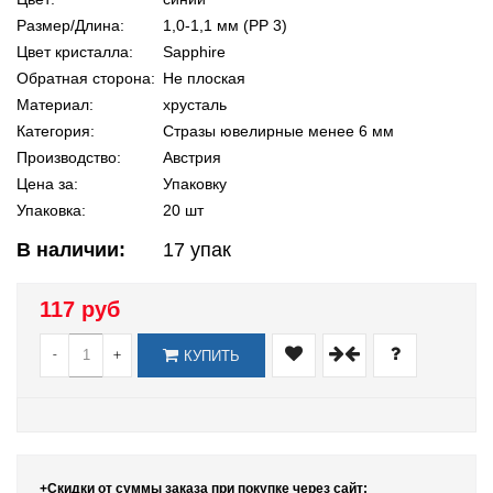
Размер/Длина:
1,0-1,1 мм (PP 3)
Цвет кристалла:
Sapphire
Обратная сторона:
Не плоская
Материал:
хрусталь
Категория:
Стразы ювелирные менее 6 мм
Производство:
Австрия
Цена за:
Упаковку
Упаковка:
20 шт
В наличии:
17
упак
117 руб
-
+
КУПИТЬ
+Скидки от суммы заказа при покупке через сайт: