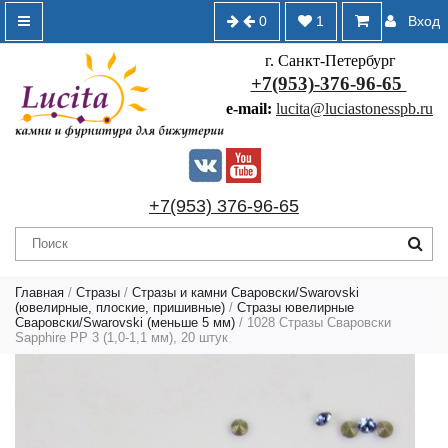
0
1
Вход
г. Санкт-Петербург
+7(953)-376-96-65
e-mail:
lucita@luciastonesspb.ru
+7(953) 376-96-65
Главная
/
Стразы
/
Стразы и камни Сваровски/Swarovski
(ювелирные, плоские, пришивные)
/
Стразы ювелирные
Сваровски/Swarovski (меньше 5 мм)
/ 1028 Стразы Сваровски
Sapphire PP 3 (1,0-1,1 мм), 20 штук