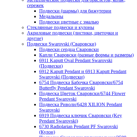
сережек
Подвески (шармы) для бижутерии
Медальоны
Подвески цветные с эмалью
Стеклянные подвески и кулоны
Акриловые подвески (листики, цветочки и
другие)
Подвески Swarovski (Сваровски)
Подвески сердца Сваровски
Капли Сваровски (разные формы и размеры)
6911 Kaputt Oval Pendant Swarovski
(Подвески)
6912 Kaputt Pendant и 6913 Kaputt Pendant
Swarovski (Подвески)
6754 Подвеска Бабочка Сваровски/6754
Butterfly Pendant Swarovski
Подвеска Цветок Сваровски/6744 Flower
Pendant Swarovski
Подвеска Риволи/6428 XILION Pendant
Swarovski
6919 Подвеска ключик Сваровски (Key
Pendant Swarovski)
6730 Radiolarian Pendant PF Swarovski
(Кулон)