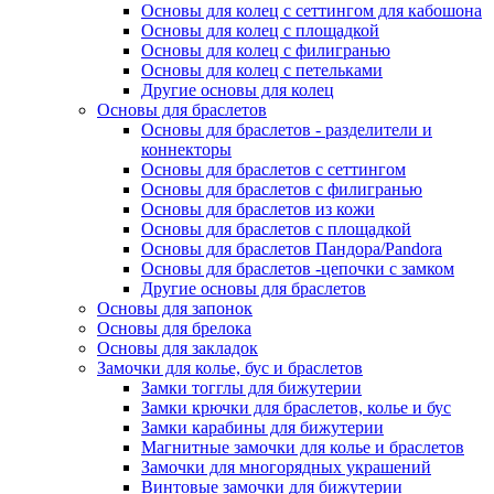
Основы для колец с сеттингом для кабошона
Основы для колец с площадкой
Основы для колец с филигранью
Основы для колец с петельками
Другие основы для колец
Основы для браслетов
Основы для браслетов - разделители и
коннекторы
Основы для браслетов с сеттингом
Основы для браслетов с филигранью
Основы для браслетов из кожи
Основы для браслетов с площадкой
Основы для браслетов Пандора/Pandora
Основы для браслетов -цепочки с замком
Другие основы для браслетов
Основы для запонок
Основы для брелока
Основы для закладок
Замочки для колье, бус и браслетов
Замки тогглы для бижутерии
Замки крючки для браслетов, колье и бус
Замки карабины для бижутерии
Магнитные замочки для колье и браслетов
Замочки для многорядных украшений
Винтовые замочки для бижутерии