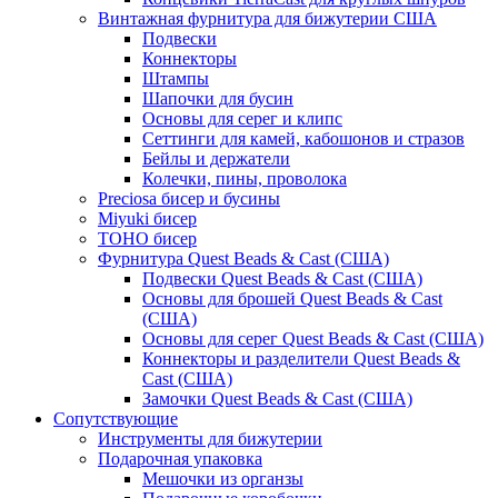
Винтажная фурнитура для бижутерии США
Подвески
Коннекторы
Штампы
Шапочки для бусин
Основы для серег и клипс
Сеттинги для камей, кабошонов и стразов
Бейлы и держатели
Колечки, пины, проволока
Preciosa бисер и бусины
Miyuki бисер
TOHO бисер
Фурнитура Quest Beads & Cast (США)
Подвески Quest Beads & Cast (США)
Основы для брошей Quest Beads & Cast
(США)
Основы для серег Quest Beads & Cast (США)
Коннекторы и разделители Quest Beads &
Cast (США)
Замочки Quest Beads & Cast (США)
Сопутствующие
Инструменты для бижутерии
Подарочная упаковка
Мешочки из органзы