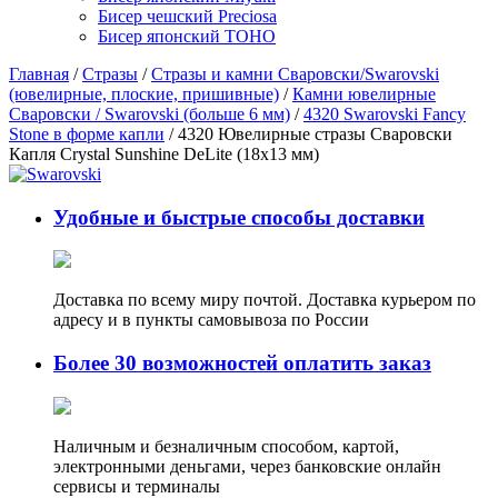
Бисер чешский Preciosa
Бисер японский TOHO
Главная
/
Стразы
/
Стразы и камни Сваровски/Swarovski
(ювелирные, плоские, пришивные)
/
Камни ювелирные
Сваровски / Swarovski (больше 6 мм)
/
4320 Swarovski Fancy
Stone в форме капли
/ 4320 Ювелирные стразы Сваровски
Капля Crystal Sunshine DeLite (18х13 мм)
Удобные и быстрые способы доставки
Доставка по всему миру почтой. Доставка курьером по
адресу и в пункты самовывоза по России
Более 30 возможностей оплатить заказ
Наличным и безналичным способом, картой,
электронными деньгами, через банковские онлайн
сервисы и терминалы