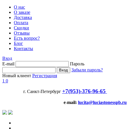
О нас
О заказе
Доставка
Оплата
Скидки
Отзывы
Есть вопрос?
Блог
Контакты
Вход
E-mail
Пароль
Забыли пароль?
Новый клиент
Регистрация
1
0
+7(953)-376-96-65
г. Санкт-Петербург
e-mail:
lucita@luciastonesspb.ru