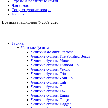
Стразы и ювелирные камни
Для декора
Сопутствующие товары
Бренды
Все права защищены © 2009-2026
Бусины
Чешские бусины
Чешский Жемчуг Preciosa
Чешские бусины Fire Polished Beads
Чешские бусины Микс
Чешские бусины DiamonDuo
Чешские бусины Vexolo
Чешские бусины Trios
Чешские бусины ZoliDuo
Чешские бусины Cali
Чешские бусины Tile
Чешские бусины Es-O
Чешские бусины Emma
Чешские бусины Tango
Чешские бусины Dagger