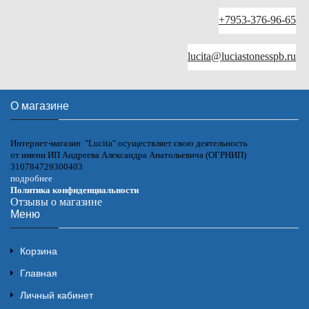
+7953-376-96-65
lucita@luciastonesspb.ru
О магазине
Интернет-магазин "Lucita" осуществляет свою деятельность
от имени ИП Андреева Александра Анатольевича (ОГРНИП)
310784729300403
подробнее
Политика конфиденциальности
Отзывы о магазине
Меню
Корзина
Главная
Личный кабинет