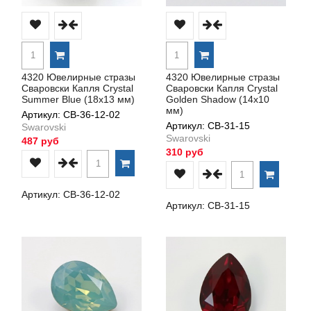
4320 Ювелирные стразы
4320 Ювелирные стразы
Сваровски Капля Crystal
Сваровски Капля Crystal
Summer Blue (18х13 мм)
Golden Shadow (14х10
мм)
Артикул: СВ-36-12-02
Артикул: СВ-31-15
Swarovski
Swarovski
487 руб
310 руб
Артикул: СВ-36-12-02
Артикул: СВ-31-15