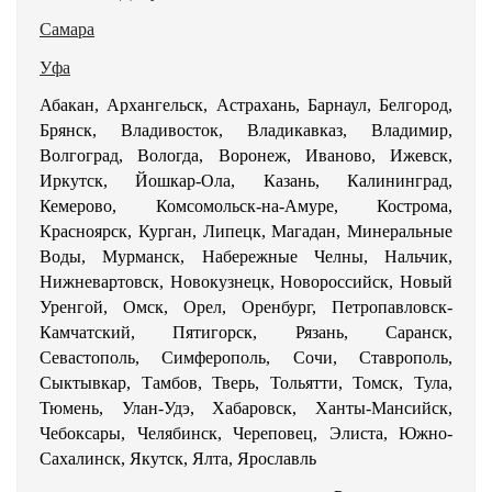
Самара
Уфа
Абакан, Архангельск, Астрахань, Барнаул, Белгород,
Брянск, Владивосток, Владикавказ, Владимир,
Волгоград, Вологда, Воронеж, Иваново, Ижевск,
Иркутск, Йошкар-Ола, Казань, Калининград,
Кемерово, Комсомольск-на-Амуре, Кострома,
Красноярск, Курган, Липецк, Магадан, Минеральные
Воды, Мурманск, Набережные Челны, Нальчик,
Нижневартовск, Новокузнецк, Новороссийск, Новый
Уренгой, Омск, Орел, Оренбург, Петропавловск-
Камчатский, Пятигорск, Рязань, Саранск,
Севастополь, Симферополь, Сочи, Ставрополь,
Сыктывкар, Тамбов, Тверь, Тольятти, Томск, Тула,
Тюмень, Улан-Удэ, Хабаровск, Ханты-Мансийск,
Чебоксары, Челябинск, Череповец, Элиста, Южно-
Сахалинск, Якутск, Ялта, Ярославль