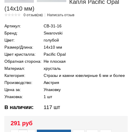
Капля Pacific Opal
(14х10 мм)
0 отзыв(ов)
Написать отзыв
Артикул:
СВ-31-16
Бренд:
Swarovski
Цвет:
голубой
Размер/Длина:
14х10 мм
Цвет кристалла:
Pacific Opal
Обратная сторона:
Не плоская
Материал:
хрусталь
Категория:
Стразы и камни ювелирные 6 мм и более
Производство:
Австрия
Цена за:
Упаковку
Упаковка:
1 шт
В наличии:
117
шт
291 руб