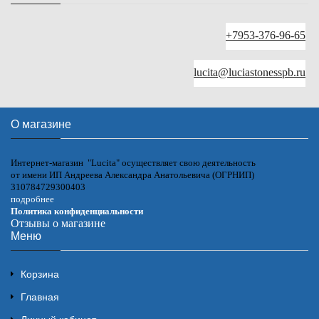
+7953-376-96-65
lucita@luciastonesspb.ru
О магазине
Интернет-магазин "Lucita" осуществляет свою деятельность
от имени ИП Андреева Александра Анатольевича (ОГРНИП)
310784729300403
подробнее
Политика конфиденциальности
Отзывы о магазине
Меню
Корзина
Главная