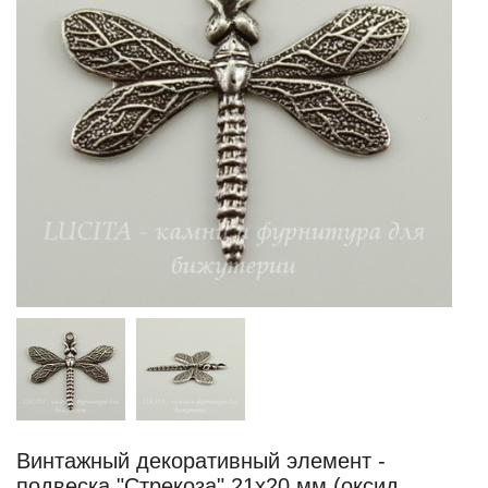
Винтажный декоративный элемент -
подвеска "Стрекоза" 21х20 мм (оксид