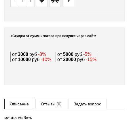
-
+
+Скидки от суммы заказа при покупке через сайт:
от
3000
руб
-3%
от
5000
руб
-5%
от
10000
руб
-10%
от
20000
руб
-15%
Описание
Отзывы (0)
Задать вопрос
можно сгибать