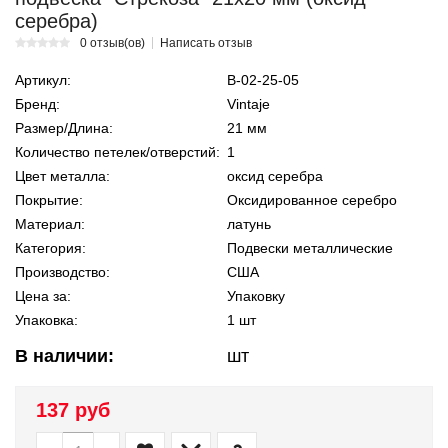
серебра)
0 отзыв(ов)
Написать отзыв
Артикул:
В-02-25-05
Бренд:
Vintaje
Размер/Длина:
21 мм
Количество петелек/отверстий:
1
Цвет металла:
оксид серебра
Покрытие:
Оксидированное серебро
Материал:
латунь
Категория:
Подвески металлические
Производство:
США
Цена за:
Упаковку
Упаковка:
1 шт
В наличии:
шт
137 руб