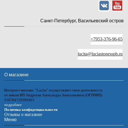
Санкт-Петербург, Васильевский остров
+7953-376-96-65
lucita@luciastonesspb.ru
О магазине
Интернет-магазин "Lucita" осуществляет свою деятельность
от имени ИП Андреева Александра Анатольевича (ОГРНИП)
310784729300403
подробнее
Политика конфиденциальности
Отзывы о магазине
Меню