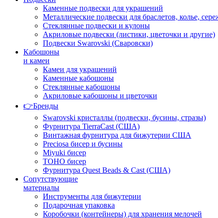
Каменные подвески для украшений
Металлические подвески для браслетов, колье, сере
Стеклянные подвески и кулоны
Акриловые подвески (листики, цветочки и другие)
Подвески Swarovski (Сваровски)
Кабошоны
и камеи
Камеи для украшений
Каменные кабошоны
Стеклянные кабошоны
Акриловые кабошоны и цветочки
👉Бренды
Swarovski кристаллы (подвески, бусины, стразы)
Фурнитура TierraCast (США)
Винтажная фурнитура для бижутерии США
Preciosa бисер и бусины
Miyuki бисер
TOHO бисер
Фурнитура Quest Beads & Cast (США)
Сопутствующие
материалы
Инструменты для бижутерии
Подарочная упаковка
Коробочки (контейнеры) для хранения мелочей