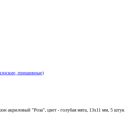
 плоские, пришивные)
он акриловый "Роза", цвет - голубая мята, 13х11 мм, 5 штук