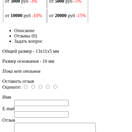
от
3000
руб
-3%
от
5000
руб
-5%
от
10000
руб
-10%
от
20000
руб
-15%
Описание
Отзывы (0)
Задать вопрос
Общий размер - 13х11х5 мм
Размер основания - 10 мм
Пока нет отзывов
Оставить отзыв
Оцените:
Имя
E-mail
Отзыв