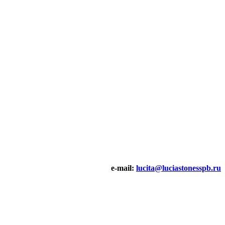
e-mail:
lucita@luciastonesspb.ru