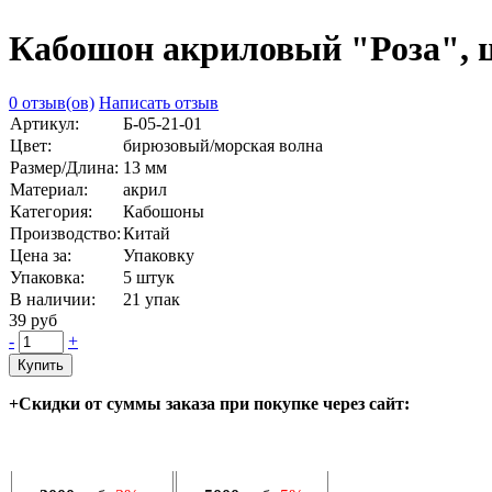
Кабошон акриловый "Роза", цв
0 отзыв(ов)
Написать отзыв
Артикул:
Б-05-21-01
Цвет:
бирюзовый/морская волна
Размер/Длина:
13 мм
Материал:
акрил
Категория:
Кабошоны
Производство:
Китай
Цена за:
Упаковку
Упаковка:
5 штук
В наличии:
21
упак
39 руб
-
+
Купить
+Скидки от суммы заказа при покупке через сайт: