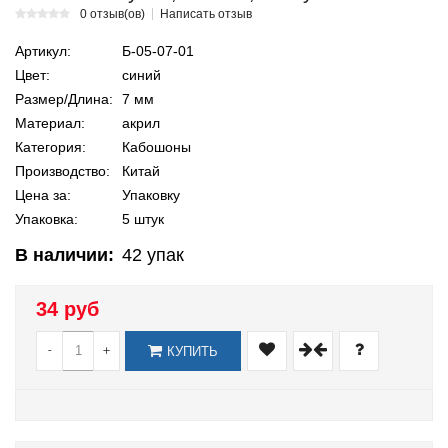
0 отзыв(ов)
Написать отзыв
Артикул:
Б-05-07-01
Цвет:
синий
Размер/Длина:
7 мм
Материал:
акрил
Категория:
Кабошоны
Производство:
Китай
Цена за:
Упаковку
Упаковка:
5 штук
В наличии:
42
упак
34 руб
-
+
КУПИТЬ