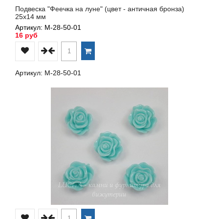
Подвеска "Феечка на луне" (цвет - античная бронза)
25х14 мм
Артикул: М-28-50-01
16 руб
Артикул: М-28-50-01