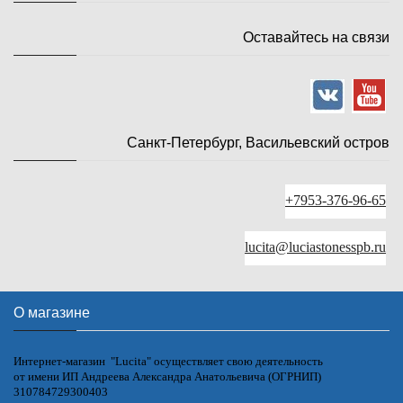
Оставайтесь на связи
Санкт-Петербург, Васильевский остров
+7953-376-96-65
lucita@luciastonesspb.ru
О магазине
Интернет-магазин "Lucita" осуществляет свою деятельность
от имени ИП Андреева Александра Анатольевича (ОГРНИП)
310784729300403