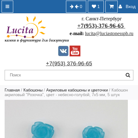
0
1
Вход
г. Санкт-Петербург
+7(953)-376-96-65
e-mail:
lucita@luciastonesspb.ru
+7(953) 376-96-65
Главная
/
Кабошоны
/
Акриловые кабошоны и цветочки
/ Кабошон
акриловый "Розочка", цвет - небесно-голубой, 7х5 мм, 5 штук