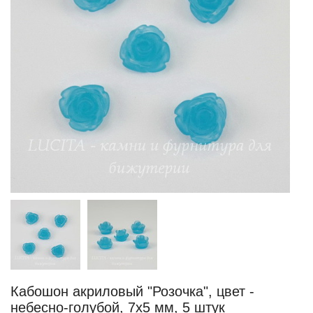
Кабошон акриловый "Розочка", цвет -
небесно-голубой, 7х5 мм, 5 штук