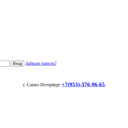
Забыли пароль?
+7(953)-376-96-65
г. Санкт-Петербург