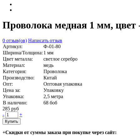
Проволока медная 1 мм, цвет -
0 отзыв(ов)
Написать отзыв
Артикул:
Ф-01-80
Ширина/Толщина:
1 мм
Цвет металла:
светлое серебро
Материал:
медь
Категория:
Проволока
Производство:
Китай
Опт:
Оптовая упаковка
Цена за:
Упаковку
Упаковка:
2,5 метра
В наличии:
68
боб
285 руб
-
+
Купить
+Скидки от суммы заказа при покупке через сайт: