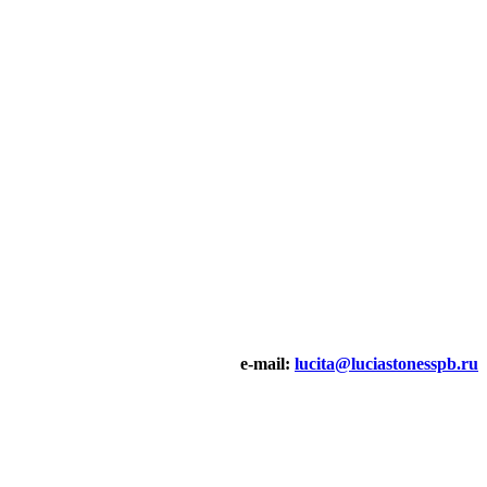
e-mail:
lucita@luciastonesspb.ru