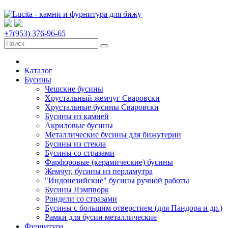
+7(953) 376-96-65
Каталог
Бусины
Чешские бусины
Хрустальный жемчуг Сваровски
Хрустальные бусины Сваровски
Бусины из камней
Акриловые бусины
Металлические бусины для бижутерии
Бусины из стекла
Бусины со стразами
Фарфоровые (керамические) бусины
Жемчуг, бусины из перламутра
"Индонезийские" бусины ручной работы
Бусины Лэмпворк
Рондели со стразами
Бусины с большим отверстием (для Пандора и др.)
Рамки для бусин металлические
Фурнитура