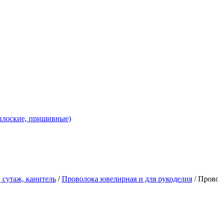
 плоские, пришивные)
 сутаж, канитель
/
Проволока ювелирная и для рукоделия
/ Прово