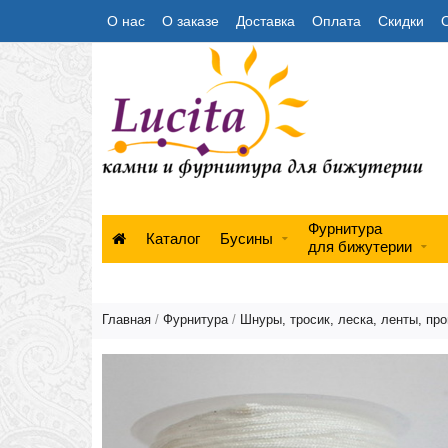
О нас
О заказе
Доставка
Оплата
Скидки
Фурнитура
Каталог
Бусины
для бижутерии
Главная
/
Фурнитура
/
Шнуры, тросик, леска, ленты, про