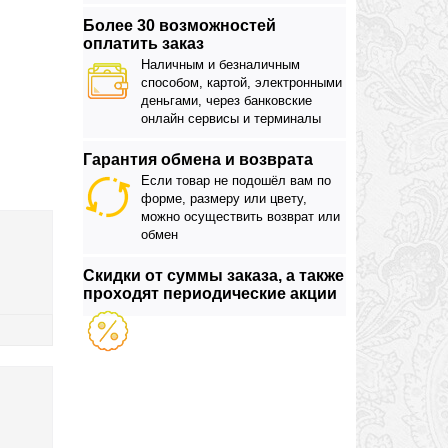
Более 30 возможностей
оплатить заказ
Наличным и безналичным
способом, картой, электронными
деньгами, через банковские
онлайн сервисы и терминалы
Гарантия обмена и возврата
Если товар не подошёл вам по
форме, размеру или цвету,
можно осуществить возврат или
обмен
Скидки от суммы заказа, а также
проходят периодические акции