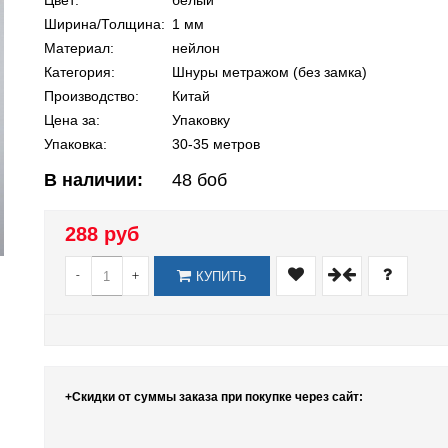
Цвет:
белый
Ширина/Толщина:
1 мм
Материал:
нейлон
Категория:
Шнуры метражом (без замка)
Производство:
Китай
Цена за:
Упаковку
Упаковка:
30-35 метров
В наличии:
48
боб
288 руб
-
+
КУПИТЬ
+Скидки от суммы заказа при покупке через сайт: