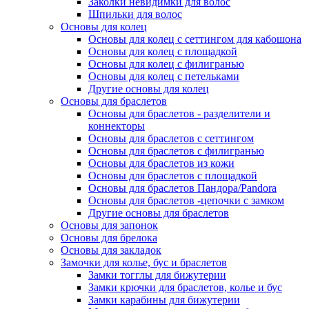
Заколки невидимки для волос
Шпильки для волос
Основы для колец
Основы для колец с сеттингом для кабошона
Основы для колец с площадкой
Основы для колец с филигранью
Основы для колец с петельками
Другие основы для колец
Основы для браслетов
Основы для браслетов - разделители и
коннекторы
Основы для браслетов с сеттингом
Основы для браслетов с филигранью
Основы для браслетов из кожи
Основы для браслетов с площадкой
Основы для браслетов Пандора/Pandora
Основы для браслетов -цепочки с замком
Другие основы для браслетов
Основы для запонок
Основы для брелока
Основы для закладок
Замочки для колье, бус и браслетов
Замки тогглы для бижутерии
Замки крючки для браслетов, колье и бус
Замки карабины для бижутерии