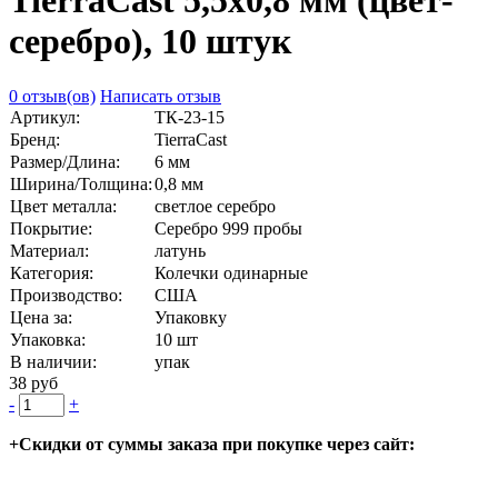
TierraCast 5,5х0,8 мм (цвет-
серебро), 10 штук
0 отзыв(ов)
Написать отзыв
Артикул:
ТК-23-15
Бренд:
TierraCast
Размер/Длина:
6 мм
Ширина/Толщина:
0,8 мм
Цвет металла:
светлое серебро
Покрытие:
Серебро 999 пробы
Материал:
латунь
Категория:
Колечки одинарные
Производство:
США
Цена за:
Упаковку
Упаковка:
10 шт
В наличии:
упак
38 руб
-
+
+Скидки от суммы заказа при покупке через сайт: