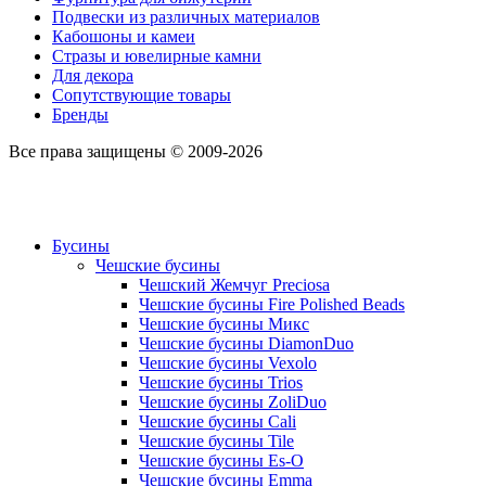
Подвески из различных материалов
Кабошоны и камеи
Стразы и ювелирные камни
Для декора
Сопутствующие товары
Бренды
Все права защищены © 2009-2026
Бусины
Чешские бусины
Чешский Жемчуг Preciosa
Чешские бусины Fire Polished Beads
Чешские бусины Микс
Чешские бусины DiamonDuo
Чешские бусины Vexolo
Чешские бусины Trios
Чешские бусины ZoliDuo
Чешские бусины Cali
Чешские бусины Tile
Чешские бусины Es-O
Чешские бусины Emma