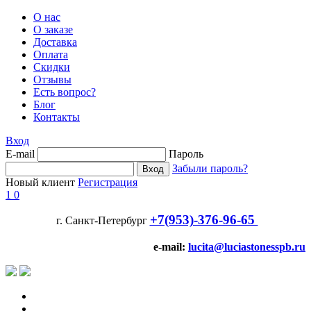
О нас
О заказе
Доставка
Оплата
Скидки
Отзывы
Есть вопрос?
Блог
Контакты
Вход
E-mail
Пароль
Забыли пароль?
Новый клиент
Регистрация
1
0
+7(953)-376-96-65
г. Санкт-Петербург
e-mail:
lucita@luciastonesspb.ru