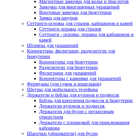
Магнитные замочки для колье и браслетов
Замочки для многорядных украшений
Винтовые замочки для бижутерии
Замки для шнуров
Сеттинги-основы для стразов, кабошонов и камей
Сеттинги оправы для стразов
Сеттинги - основы, оправы для кабошонов и
камей
Штампы для украшений
Коннекторы, филиграни, разделители для
бижутерии
Коннекторы для бижутерии
Разделители для бижутерии
Филиграни для украшений
Коннекторы с камнями для украшений
Фермуары (для сумок и кошельков)
Шнуры для мобильного телефона
Держатели и бейлы для кулонов и подвесок
Бейлы для крепления подвесок в бижутерии
Держатели кулонов и подвесок
Держатели для бусин с несквозным
отверстием
Держатели с площадкой для приклеивания
кабошона
Шапочки (обниматели) для бусин