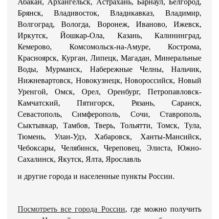
Абакан, Архангельск, Астрахань, Барнаул, Белгород,
Брянск, Владивосток, Владикавказ, Владимир,
Волгоград, Вологда, Воронеж, Иваново, Ижевск,
Иркутск, Йошкар-Ола, Казань, Калининград,
Кемерово, Комсомольск-на-Амуре, Кострома,
Красноярск, Курган, Липецк, Магадан, Минеральные
Воды, Мурманск, Набережные Челны, Нальчик,
Нижневартовск, Новокузнецк, Новороссийск, Новый
Уренгой, Омск, Орел, Оренбург, Петропавловск-
Камчатский, Пятигорск, Рязань, Саранск,
Севастополь, Симферополь, Сочи, Ставрополь,
Сыктывкар, Тамбов, Тверь, Тольятти, Томск, Тула,
Тюмень, Улан-Удэ, Хабаровск, Ханты-Мансийск,
Чебоксары, Челябинск, Череповец, Элиста, Южно-
Сахалинск, Якутск, Ялта, Ярославль
и другие города и населенные пункты России.
Посмотреть все города России
, где можно получить