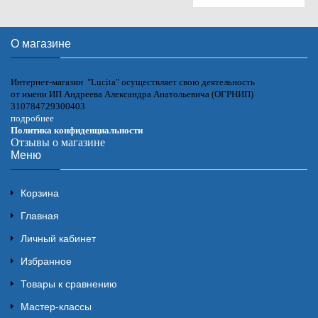
О магазине
Интернет-магазин "Lucita" осуществляет свою деятельность
от имени ИП Андреева Александра Анатольевича (ОГРНИП)
310784729300403
подробнее
Политика конфиденциальности
Отзывы о магазине
Меню
Корзина
Главная
Личный кабинет
Избранное
Товары к сравнению
Мастер-классы