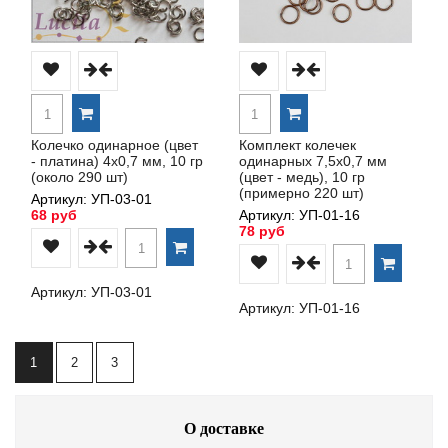
Колечко одинарное (цвет
Комплект колечек
- платина) 4х0,7 мм, 10 гр
одинарных 7,5х0,7 мм
(около 290 шт)
(цвет - медь), 10 гр
(примерно 220 шт)
Артикул: УП-03-01
68 руб
Артикул: УП-01-16
78 руб
Артикул: УП-03-01
Артикул: УП-01-16
1
2
3
О доставке