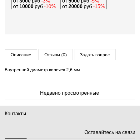
от
3000
руб
-3%
от
5000
руб
-5%
от
10000
руб
-10%
от
20000
руб
-15%
Описание
Отзывы (0)
Задать вопрос
Внутренний диаметр колечек 2,6 мм
Недавно просмотренные
Контакты
Оставайтесь на связи