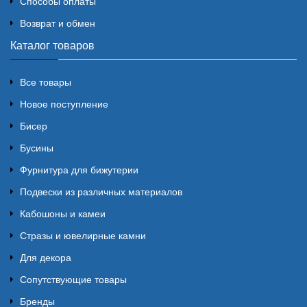
Способы оплаты
Возврат и обмен
Каталог товаров
Все товары
Новое поступление
Бисер
Бусины
Фурнитура для бижутерии
Подвески из различных материалов
Кабошоны и камеи
Стразы и ювелирные камни
Для декора
Сопутствующие товары
Бренды