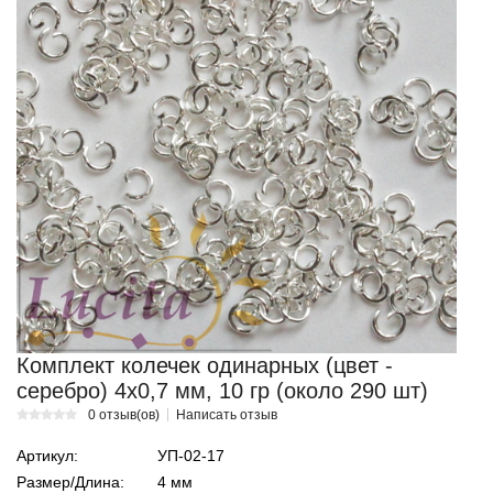
Комплект колечек одинарных (цвет -
серебро) 4х0,7 мм, 10 гр (около 290 шт)
0 отзыв(ов)
Написать отзыв
Артикул:
УП-02-17
Размер/Длина:
4 мм