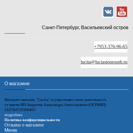
Санкт-Петербург, Васильевский остров
+7953-376-96-65
lucita@luciastonesspb.ru
О магазине
Интернет-магазин "Lucita" осуществляет свою деятельность
от имени ИП Андреева Александра Анатольевича (ОГРНИП)
310784729300403
подробнее
Политика конфиденциальности
Отзывы о магазине
Меню