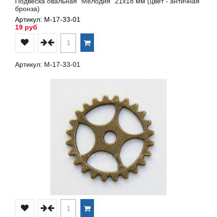
Подвеска овальная "Мелодия" 21х18 мм (цвет - античная
бронза)
Артикул: М-17-33-01
19 руб
Артикул: М-17-33-01