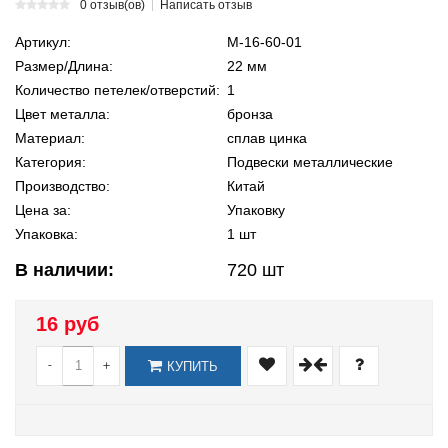
0 отзыв(ов)
Написать отзыв
Артикул:
М-16-60-01
Размер/Длина:
22 мм
Количество петелек/отверстий:
1
Цвет металла:
бронза
Материал:
сплав цинка
Категория:
Подвески металлические
Производство:
Китай
Цена за:
Упаковку
Упаковка:
1 шт
В наличии:
720
шт
16 руб
-
+
КУПИТЬ