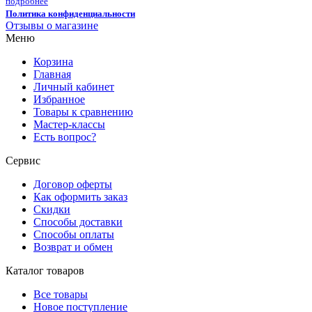
подробнее
Политика конфиденциальности
Отзывы о магазине
Меню
Корзина
Главная
Личный кабинет
Избранное
Товары к сравнению
Мастер-классы
Есть вопрос?
Сервис
Договор оферты
Как оформить заказ
Скидки
Способы доставки
Способы оплаты
Возврат и обмен
Каталог товаров
Все товары
Новое поступление