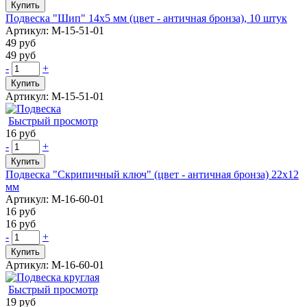
Купить
Подвеска "Шип" 14х5 мм (цвет - античная бронза), 10 штук
Артикул: М-15-51-01
49 руб
49 руб
-
+
Купить
Артикул: М-15-51-01
Быстрый просмотр
16 руб
-
+
Купить
Подвеска "Скрипичный ключ" (цвет - античная бронза) 22х12
мм
Артикул: М-16-60-01
16 руб
16 руб
-
+
Купить
Артикул: М-16-60-01
Быстрый просмотр
19 руб