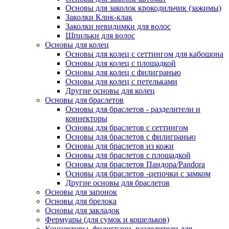
Основы для заколок крокодильчик (зажимы)
Заколки Клик-клак
Заколки невидимки для волос
Шпильки для волос
Основы для колец
Основы для колец с сеттингом для кабошона
Основы для колец с площадкой
Основы для колец с филигранью
Основы для колец с петельками
Другие основы для колец
Основы для браслетов
Основы для браслетов - разделители и
коннекторы
Основы для браслетов с сеттингом
Основы для браслетов с филигранью
Основы для браслетов из кожи
Основы для браслетов с площадкой
Основы для браслетов Пандора/Pandora
Основы для браслетов -цепочки с замком
Другие основы для браслетов
Основы для запонок
Основы для брелока
Основы для закладок
Фермуары (для сумок и кошельков)
Коннекторы, филиграни, разделители для