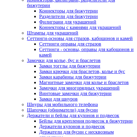
бижутерии
Коннекторы для бижутерии
Разделители для бижутерии
Филиграни для украшений
Коннекторы с камнями для украшений
Штампы для украшений
Сеттинги-основы для стразов, кабошонов и камей
Сеттинги оправы для стразов
Сеттинги - основы, оправы для кабошонов и
камей
Замочки для колье, бус и браслетов
Замки тогглы для бижутерии
Замки крючки для браслетов, колье и бус
Замки карабины для бижутерии
Магнитные замочки для колье и браслетов
Замочки для многорядных украшений
Винтовые замочки для бижутерии
Замки для шнуров
Шнуры для мобильного телефона
Шапочки (обниматели) для бусин
Держатели и бейлы для кулонов и подвесок
Бейлы для крепления подвесок в бижутерии
Держатели кулонов и подвесок
Держатели для бусин с несквозным