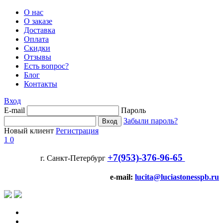
О нас
О заказе
Доставка
Оплата
Скидки
Отзывы
Есть вопрос?
Блог
Контакты
Вход
E-mail
Пароль
Забыли пароль?
Новый клиент
Регистрация
1
0
+7(953)-376-96-65
г. Санкт-Петербург
e-mail:
lucita@luciastonesspb.ru