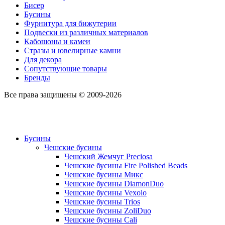
Бисер
Бусины
Фурнитура для бижутерии
Подвески из различных материалов
Кабошоны и камеи
Стразы и ювелирные камни
Для декора
Сопутствующие товары
Бренды
Все права защищены © 2009-2026
Бусины
Чешские бусины
Чешский Жемчуг Preciosa
Чешские бусины Fire Polished Beads
Чешские бусины Микс
Чешские бусины DiamonDuo
Чешские бусины Vexolo
Чешские бусины Trios
Чешские бусины ZoliDuo
Чешские бусины Cali