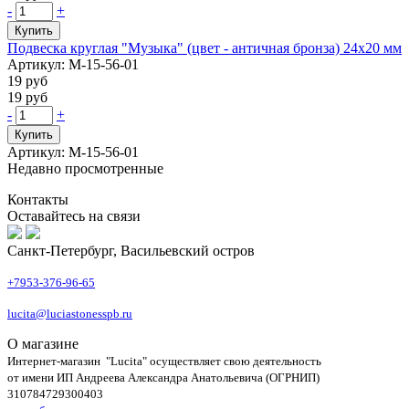
-
+
Купить
Подвеска круглая "Музыка" (цвет - античная бронза) 24х20 мм
Артикул: М-15-56-01
19 руб
19 руб
-
+
Купить
Артикул: М-15-56-01
Недавно просмотренные
Контакты
Оставайтесь на связи
Санкт-Петербург, Васильевский остров
+7953-376-96-65
lucita@luciastonesspb.ru
О магазине
Интернет-магазин "Lucita" осуществляет свою деятельность
от имени ИП Андреева Александра Анатольевича (ОГРНИП)
310784729300403