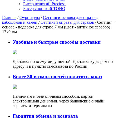
Бисер чешский Preciosa
Бисер японский TOHO
Главная
/
Фурнитура
/
Сеттинги-основы для стразов,
кабошонов и камей
/
Сеттинги оправы для стразов
/ Сеттинг -
основа - подвеска для страза 7 мм (цвет - античное серебро)
13х9 мм
Удобные и быстрые способы доставки
Доставка по всему миру почтой. Доставка курьером по
адресу и в пункты самовывоза по России
Более 30 возможностей оплатить заказ
Наличным и безналичным способом, картой,
электронными деньгами, через банковские онлайн
сервисы и терминалы
Гарантия обмена и возврата