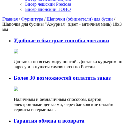
Бисер чешский Preciosa
Бисер японский TOHO
Главная
/
Фурнитура
/
Шапочки (обниматели) для бусин
/
Шапочка для бусины "Ажурная" (цвет - античная медь) 18х3
мм
Удобные и быстрые способы доставки
Доставка по всему миру почтой. Доставка курьером по
адресу и в пункты самовывоза по России
Более 30 возможностей оплатить заказ
Наличным и безналичным способом, картой,
электронными деньгами, через банковские онлайн
сервисы и терминалы
Гарантия обмена и возврата