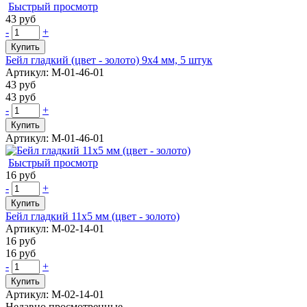
Быстрый просмотр
43 руб
-
+
Купить
Бейл гладкий (цвет - золото) 9х4 мм, 5 штук
Артикул: М-01-46-01
43 руб
43 руб
-
+
Купить
Артикул: М-01-46-01
Быстрый просмотр
16 руб
-
+
Купить
Бейл гладкий 11х5 мм (цвет - золото)
Артикул: М-02-14-01
16 руб
16 руб
-
+
Купить
Артикул: М-02-14-01
Недавно просмотренные