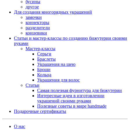
бусины
другое
Для создания многорядных украшений
замочки
коннекторы
разделители
концевики
Статьи и мастер-классы по созданию бижутерии своими
руками
Мастер-классы
Серьги
Браслеты
Украшения на шею
Броши
Кольца
Украшения для волос
Статьи
Самая полезная фурнитура для бижутерии
Интересные идеи в изготовлении
украшений своими руками
Полезные советы в мире handmade
Подарочные сертификаты
О нас