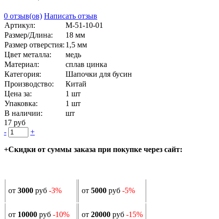
0 отзыв(ов)
Написать отзыв
Артикул:
М-51-10-01
Размер/Длина:
18 мм
Размер отверстия:
1,5 мм
Цвет металла:
медь
Материал:
сплав цинка
Категория:
Шапочки для бусин
Производство:
Китай
Цена за:
1 шт
Упаковка:
1 шт
В наличии:
шт
17 руб
-
+
+Скидки от суммы заказа при покупке через сайт:
от
3000
руб
-3%
от
5000
руб
-5%
от
10000
руб
-10%
от
20000
руб
-15%