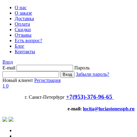
О нас
О заказе
Доставка
Оплата
Скидки
Отзывы
Есть вопрос?
Блог
Контакты
Вход
E-mail
Пароль
Забыли пароль?
Новый клиент
Регистрация
1
0
+7(953)-376-96-65
г. Санкт-Петербург
e-mail:
lucita@luciastonesspb.ru