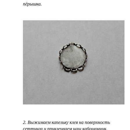
пёрышка.
2. Выжимаем капельку клея на поверхность
сеттинга и приклеиваем наш кабошончик.