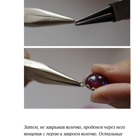
Затем, не закрывая колечко, проденем через него
концевик с пером и закроем колечко. Остальные