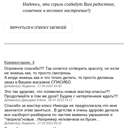
Надеюсь, эти серьги создадут Вам радостное,
солнечное и весеннее настроение!)
ВЕРНУТЬСЯ К СПИСКУ ЗАПИСЕЙ
Комментарии: 4
Огромное спасибо!!!! Так хочется сотворить красоту, но если
не знаешь как, то просто смотришь.
А когда знаешь как и что точно делать, то просто делаешь
заказ в Вашем магазине.СПАСИБО.
Добавил(а) Людмила , 17.04.2014 16:40
Это так здорово, что появились новые мастер-классы!!!!
Продолжайте в том же духе!! Будем с нетерпением ждать!!!!
Добавил(а) Давыдова Елена , 01.07.2013 14:17
Спасибо за мастер-класс.Никогда не предполагала,что мне
захочется этим заняться...В детстве я очень здорово делала
все наоборот-разбирала по частям мамины украшения и
"творила"новые...Например,человечков из бусин...
Добавил(а) Людмила , 27.03.2013 09:16