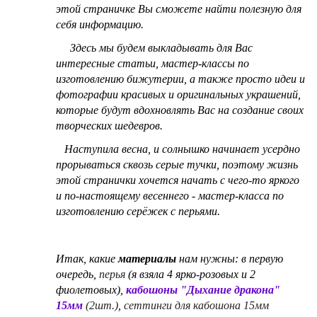
этой страничке Вы сможете найти полезную для
себя информацию.
Здесь мы будем выкладывать для Вас
интересные статьи, мастер-классы по
изготовлению бижутерии, а также просто идеи и
фотографии красивых и оригинальных украшений,
которые будут вдохновлять Вас на создание своих
творческих шедевров.
Наступила весна, и солнышко начинает усердно
прорываться сквозь серые тучки, поэтому жизнь
этой странички хочется начать с чего-то яркого
и по-настоящему весеннего - мастер-класса по
изготовлению серёжек с перьями.
Итак, какие
материалы
нам нужны: в первую
очередь,
перья
(я взяла 4 ярко-розовых и 2
фиолетовых),
кабошоны "Дыхание дракона"
15мм
(2шт.)
,
сеттинги для кабошона 15мм