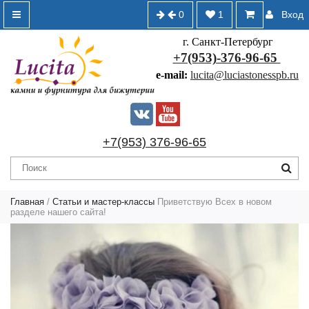
0
1
Вход
г. Санкт-Петербург
+7(953)-376-96-65
e-mail:
lucita@luciastonesspb.ru
+7(953) 376-96-65
Главная
/
Статьи и мастер-классы
Приветствую Всех в новом
разделе нашего сайта!