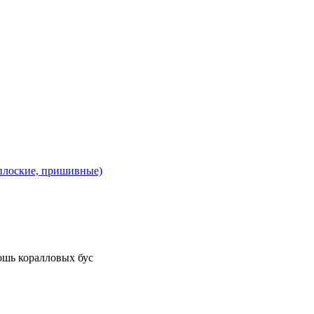
 плоские, пришивные)
ошь коралловых бус