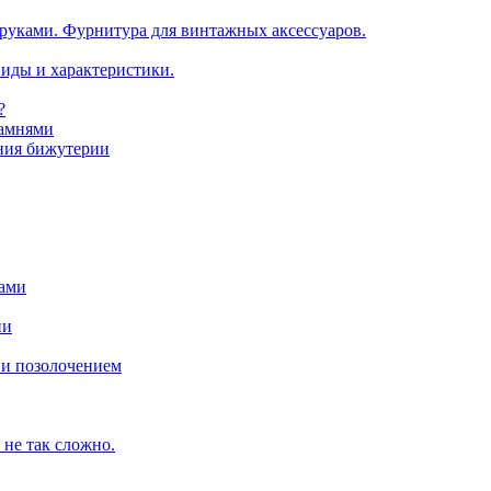
руками. Фурнитура для винтажных аксессуаров.
иды и характеристики.
?
камнями
ения бижутерии
ками
ии
 и позолочением
не так сложно.