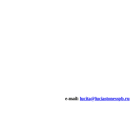
e-mail:
lucita@luciastonesspb.ru