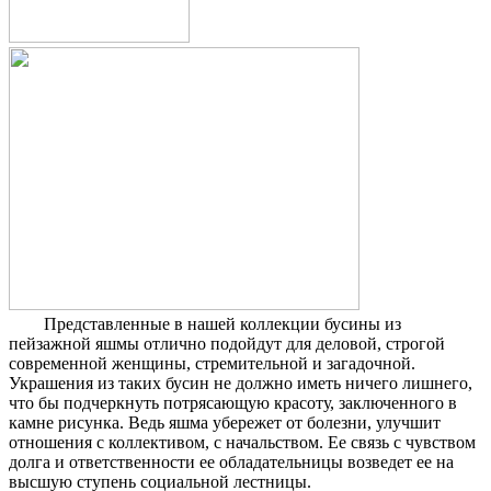
Представленные в нашей коллекции бусины из
пейзажной яшмы отлично подойдут для деловой, строгой
современной женщины, стремительной и загадочной.
Украшения из таких бусин не должно иметь ничего лишнего,
что бы подчеркнуть потрясающую красоту, заключенного в
камне рисунка. Ведь яшма убережет от болезни, улучшит
отношения с коллективом, с начальством. Ее связь с чувством
долга и ответственности ее обладательницы возведет ее на
высшую ступень социальной лестницы.