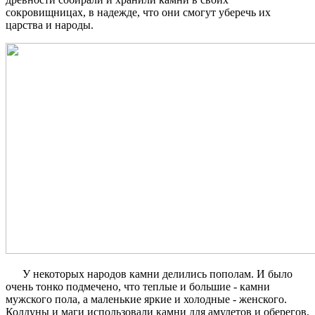
сокровищницах, в надежде, что они смогут уберечь их
царства и народы.
У некоторых народов камни делились пополам. И было
очень тонко подмечено, что теплые и большие - камни
мужского пола, а маленькие яркие и холодные - женского.
Колдуны и маги использовали камни для амулетов и
оберегов
,