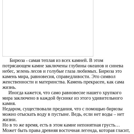
Бирюза - самая теплая из всех камней. В этом
потрясающем камне заключены глубины океанов и синева
небес, зелень лесов и голубые глаза любимых. Бирюза это
камень мира, равновесия, справедливости. Это символ
женственности и материнства. Камень прекрасен, как сама
жизнь.
Иногда кажется, что само равновесие нашего хрупкого
мира заключено в каждой бусинке из этого удивительного
камня.
Недаром, существовали предания, что с помощью бирюзы
можно отыскать воду в пустыне. Ведь, если нет воды – нет
жизни.
Но в то же время, есть в этом камне непонятная грусть…
Может быть права древняя восточная легенда, которая гласит,