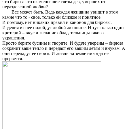
что бирюза это окаменевшие слезы дев, умерших от
неразделенной любви?
Все может быть. Ведь каждая женщина увидит в этом
камне что то - свое, только ей близкое и понятное.
И поэтому, нет никаких правил и канонов для бирюзы.
Изделия из нее подойдут любой женщине. И тут только один
критерий – вкус и желание обладательницы такого
украшения.
Просто берите бусины и творите. И будьте уверены – бирюза
сохранит ваше тепло и передаст его вашим детям и внукам. А
они передадут ее своим. И жизнь на земле никогда не
прервется.