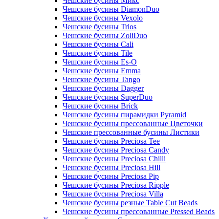
Чешские бусины Микс
Чешские бусины DiamonDuo
Чешские бусины Vexolo
Чешские бусины Trios
Чешские бусины ZoliDuo
Чешские бусины Cali
Чешские бусины Tile
Чешские бусины Es-O
Чешские бусины Emma
Чешские бусины Tango
Чешские бусины Dagger
Чешские бусины SuperDuo
Чешские бусины Brick
Чешские бусины пирамидки Pyramid
Чешские бусины прессованные Цветочки
Чешские прессованные бусины Листики
Чешские бусины Preciosa Tee
Чешские бусины Preciosa Candy
Чешские бусины Preciosa Chilli
Чешские бусины Preciosa Hill
Чешские бусины Preciosa Pip
Чешские бусины Preciosa Ripple
Чешские бусины Preciosa Villa
Чешские бусины резные Table Cut Beads
Чешские бусины прессованные Pressed Beads