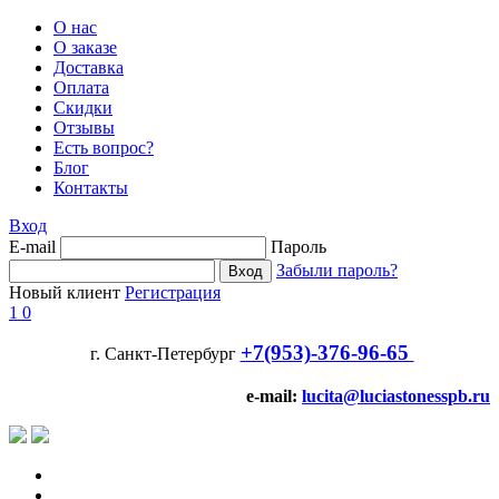
О нас
О заказе
Доставка
Оплата
Скидки
Отзывы
Есть вопрос?
Блог
Контакты
Вход
E-mail
Пароль
Забыли пароль?
Новый клиент
Регистрация
1
0
+7(953)-376-96-65
г. Санкт-Петербург
e-mail:
lucita@luciastonesspb.ru