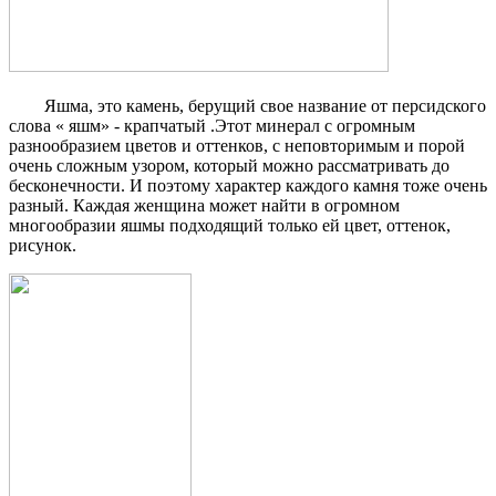
Яшма, это камень, берущий свое название от персидского
слова «
яшм
» - крапчатый .Этот минерал с огромным
разнообразием цветов и оттенков, с неповторимым и порой
очень сложным узором, который можно рассматривать до
бесконечности. И поэтому характер каждого камня тоже очень
разный. Каждая женщина может найти в огромном
многообразии яшмы подходящий только ей цвет, оттенок,
рисунок.