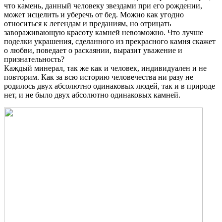
что камень, данный человеку звездами при его рождении,
может исцелить и уберечь от бед. Можно как угодно
относиться к легендам и преданиям, но отрицать
завораживающую красоту камней невозможно. Что лучше
поделки украшения, сделанного из прекрасного камня скажет
о любви, поведает о раскаянии, выразит уважение и
признательность?
Каждый минерал, так же как и человек, индивидуален и не
повторим. Как за всю историю человечества ни разу не
родилось двух абсолютно одинаковых людей, так и в природе
нет, и не было двух абсолютно одинаковых камней.