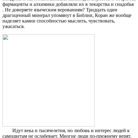
фармацевты и алхимики добавляли их в лекарства и снадобья
. Не доверяете языческим верованиям? Тридцать один
драгоценный минерал упомянут в Библии, Коран же вообще
наделяет камни способностью мыслить, чувствовать,
ужасаться.
Идут века и тысячелетия, но любовь и интерес людей к
самоцветам не ослабевает. Многие люди по-прежнему верят,