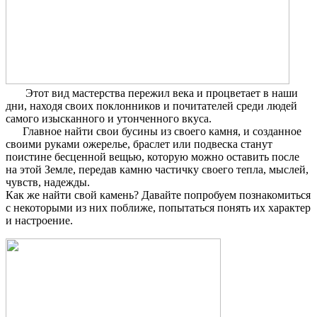
Этот вид мастерства пережил века и процветает в наши
дни, находя своих поклонников и почитателей среди людей
самого изысканного и утонченного вкуса.
Главное найти свои бусины из своего камня, и созданное
своими руками ожерелье, браслет или подвеска станут
поистине бесценной вещью, которую можно оставить после
на этой Земле, передав камню частичку своего тепла, мыслей,
чувств, надежды.
Как же найти свой камень? Давайте попробуем познакомиться
с некоторыми из них поближе, попытаться понять их характер
и настроение.