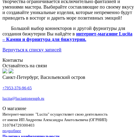
творчества ограничивается исключительно фантазией и
умениями мастера. Выбирайте составляющие по своему вкусу
и создавайте уникальные изделия, которые непременно будут
приводить в восторг и дарить море позитивных эмоций!
Большой выбор коннекторов и другой фурнитуры для
создания бижутерии Вы найдёте в
интернет-магазине Lucita
– Камни и фурнитура для бижутерии.
Вернуться к списку записей
Контакты
Оставайтесь на связи
Санкт-Петербург, Васильевский остров
+7953-376-96-65
lucita@luciastonesspb.ru
О магазине
Интернет-магазин "Lucita" осуществляет свою деятельность
от имени ИП Андреева Александра Анатольевича (ОГРНИП)
310784729300403
подробнее
Политика конфиденциальности