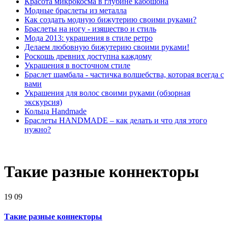
Красота микрокосма в глубине кабошона
Модные браслеты из металла
Как создать модную бижутерию своими руками?
Браслеты на ногу - изящество и стиль
Мода 2013: украшения в стиле ретро
Делаем любовную бижутерию своими руками!
Роскошь древних доступна каждому
Украшения в восточном стиле
Браслет шамбала - частичка волшебства, которая всегда с
вами
Украшения для волос своими руками (обзорная
экскурсия)
Кольца Handmade
Браслеты HANDMADE – как делать и что для этого
нужно?
Такие разные коннекторы
19
09
Такие разные коннекторы