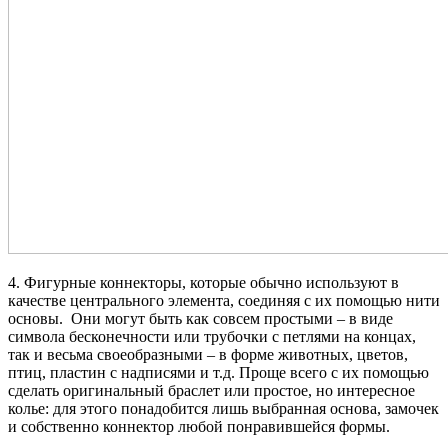
4. Фигурные коннекторы, которые обычно используют в
качестве центрального элемента, соединяя с их помощью нити
основы. Они могут быть как совсем простыми – в виде
символа бесконечности или трубочки с петлями на концах,
так и весьма своеобразными – в форме животных, цветов,
птиц, пластин с надписями и т.д. Проще всего с их помощью
сделать оригинальный браслет или простое, но интересное
колье: для этого понадобится лишь выбранная основа, замочек
и собственно коннектор любой понравившейся формы.