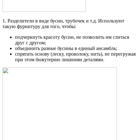
1. Разделители в виде бусин, трубочек и т.д. Используют
такую фурнитуру для того, чтобы:
подчеркнуть красоту бусин, не позволить им слиться
друг с другом;
объединить разные бусины в единый ансамбль;
спрятать основу (леску, проволоку, нить), не перегружая
при этом бижутерию лишними деталями.