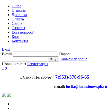
О нас
О заказе
Доставка
Оплата
Скидки
Отзывы
Есть вопрос?
Блог
Контакты
Вход
E-mail
Пароль
Забыли пароль?
Новый клиент
Регистрация
1
0
+7(953)-376-96-65
г. Санкт-Петербург
e-mail:
lucita@luciastonesspb.ru