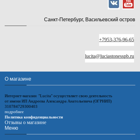
Санкт-Петербург, Васильевский остров
+7953-376-96-65
lucita@luciastonesspb.ru
О магазине
Интернет-магазин "Lucita" осуществляет свою деятельность
от имени ИП Андреева Александра Анатольевича (ОГРНИП)
310784729300403
подробнее
Политика конфиденциальности
Отзывы о магазине
Меню