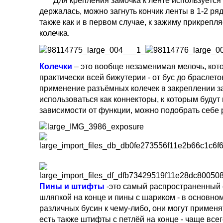
Для крепления замочка к ленте используется з
держалась, можно загнуть кончик ленты в 1-2 ря
также как и в первом случае, к зажиму прикреп
колечка.
Колечки
– это вообще незаменимая мелочь, кот
практически всей бижутерии - от бус до брасле
применение разъёмных колечек в закреплении з
использоваться как коннекторы, к которым буду
зависимости от функции, можно подобрать себе
Пины и штифты
-это самый распространенный 
шляпкой на конце и пины с шариком - в основно
различных бусин к чему-либо, они могут примен
есть также штифты с петлёй на конце - чаще вс