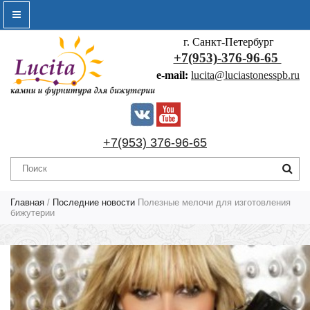
г. Санкт-Петербург
+7(953)-376-96-65
e-mail:
lucita@luciastonesspb.ru
+7(953) 376-96-65
Главная
/
Последние новости
Полезные мелочи для изготовления
бижутерии