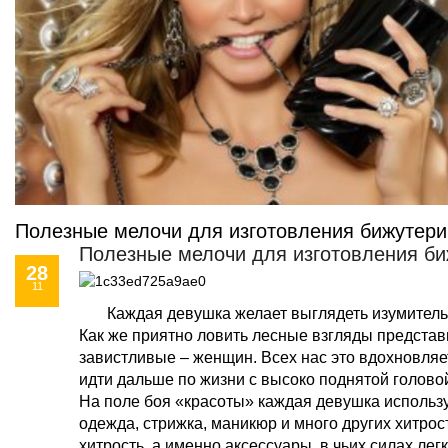
Полезные мелочи для изготовления бижутери
Полезные мелочи для изготовления б
28
11
Каждая девушка желает выглядеть изумительно,
Как же приятно ловить лесные взгляды представ
завистливые – женщин. Всех нас это вдохновляе
идти дальше по жизни с высоко поднятой голово
На поле боя «красоты» каждая девушка использу
одежда, стрижка, маникюр и много других хитрос
хитрость, а именно аксессуары, в чьих силах лег