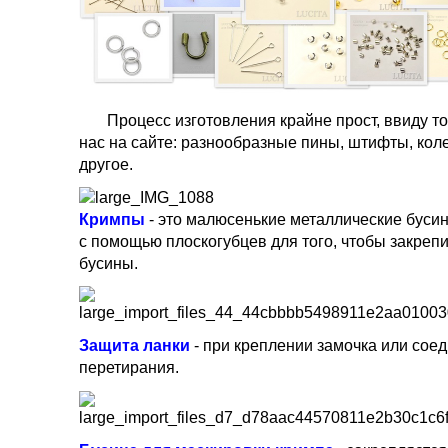
Процесс изготовления крайне прост, ввиду тог
нас на сайте: разнообразные пины, штифты, коле
другое.
Кримпы
- это малюсенькие металлические буси
с помощью плоскогубцев для того, чтобы закреп
бусины.
Защита ланки
- при креплении замочка или сое
перетирания.