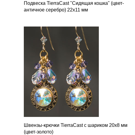
Подвеска TierraCast "Сидящая кошка" (цвет-
античное серебро) 22х11 мм
Швензы-крючки TierraCast с шариком 20х8 мм
(цвет-золото)