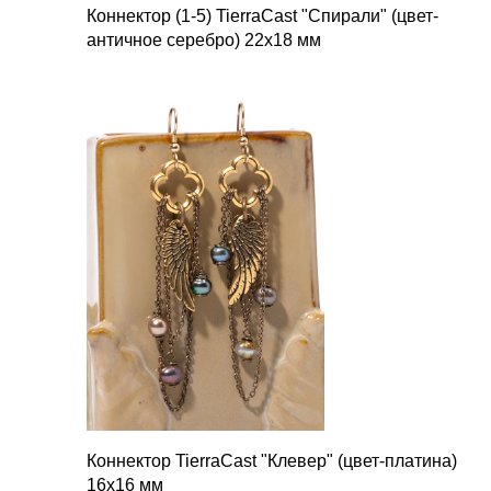
Коннектор (1-5) TierraCast "Спирали" (цвет-
античное серебро) 22х18 мм
Коннектор TierraCast "Клевер" (цвет-платина)
16х16 мм