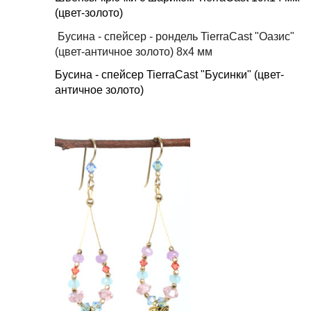
(цвет-золото)
Бусина - спейсер - рондель TierraCast "Оазис"
(цвет-античное золото) 8х4 мм
Бусина - спейсер TierraCast "Бусинки" (цвет-
античное золото)