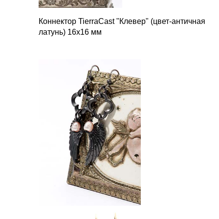
Коннектор TierraCast "Клевер" (цвет-античная
латунь) 16х16 мм