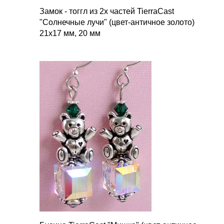
Замок - тоггл из 2х частей TierraCast
"Солнечные лучи" (цвет-античное золото)
21х17 мм, 20 мм