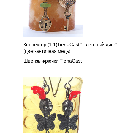
Коннектор (1-1)TierraCast "Плетеный диск"
(цвет-античная медь)
Швензы-крючки TierraCast