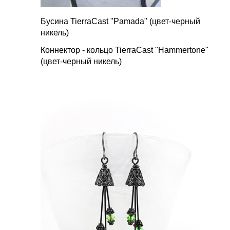
Бусина TierraCast "Pamada" (цвет-черный
никель)
Коннектор - кольцо TierraCast "Hammertone"
(цвет-черный никель)