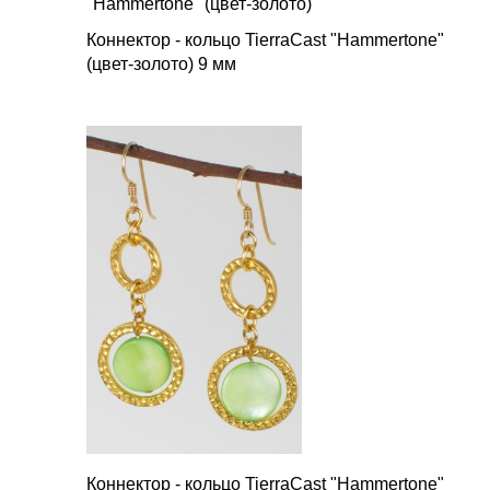
"Hammertone" (цвет-золото)
Коннектор - кольцо TierraCast "Hammertone"
(цвет-золото) 9 мм
Коннектор
-
кольцо
TierraCast "Hammertone"