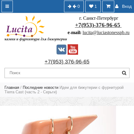
0
1
Вход
г. Санкт-Петербург
+7(953)-376-96-65
e-mail:
lucita@luciastonesspb.ru
+7(953) 376-96-65
Главная
/
Последние новости
Идеи для бижутерии с фурнитурой
Tierra Cast (часть 2 - Серьги)