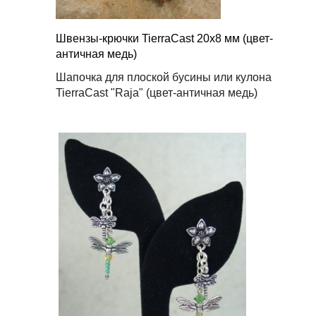
Швензы-крючки TierraCast 20х8 мм (цвет-
античная медь)
Шапочка для плоской бусины или кулона
TierraCast "Raja" (цвет-античная медь)