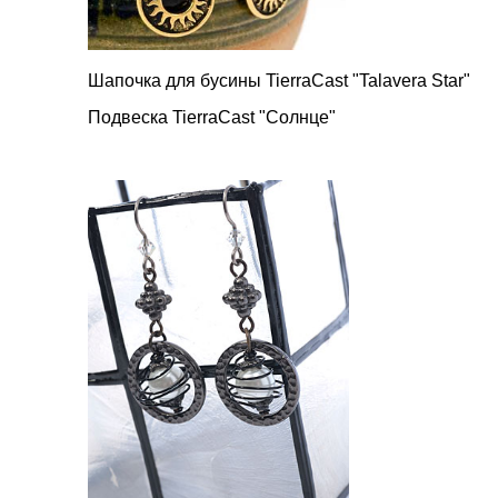
Шапочка для бусины
TierraCast "Talavera Star"
Подвеска TierraCast "Солнце"