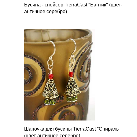
Бусина - спейсер TierraCast "Бантик" (цвет-
античное серебро)
Шапочка для бусины TierraCast "Спираль"
(цвет-античное серебро)