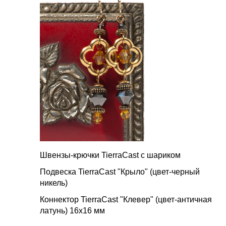
Швензы-крючки TierraCast с шариком
Подвеска TierraCast "Крыло" (цвет-черный
никель)
Коннектор TierraCast "Клевер" (цвет-античная
латунь) 16х16 мм