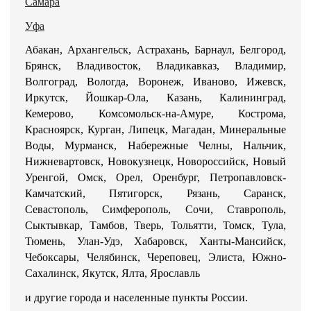
Самара
Уфа
Абакан, Архангельск, Астрахань, Барнаул, Белгород,
Брянск, Владивосток, Владикавказ, Владимир,
Волгоград, Вологда, Воронеж, Иваново, Ижевск,
Иркутск, Йошкар-Ола, Казань, Калининград,
Кемерово, Комсомольск-на-Амуре, Кострома,
Красноярск, Курган, Липецк, Магадан, Минеральные
Воды, Мурманск, Набережные Челны, Нальчик,
Нижневартовск, Новокузнецк, Новороссийск, Новый
Уренгой, Омск, Орел, Оренбург, Петропавловск-
Камчатский, Пятигорск, Рязань, Саранск,
Севастополь, Симферополь, Сочи, Ставрополь,
Сыктывкар, Тамбов, Тверь, Тольятти, Томск, Тула,
Тюмень, Улан-Удэ, Хабаровск, Ханты-Мансийск,
Чебоксары, Челябинск, Череповец, Элиста, Южно-
Сахалинск, Якутск, Ялта, Ярославль
и другие города и населенные пункты России.