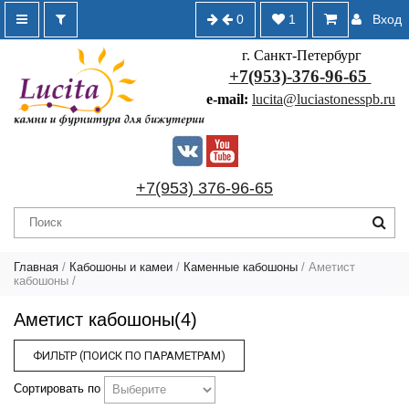
0
1
Вход
г. Санкт-Петербург
+7(953)-376-96-65
e-mail:
lucita@luciastonesspb.ru
+7(953) 376-96-65
Главная
/
Кабошоны и камеи
/
Каменные кабошоны
/
Аметист
кабошоны
/
Аметист кабошоны(4)
ФИЛЬТР (ПОИСК ПО ПАРАМЕТРАМ)
Сортировать по