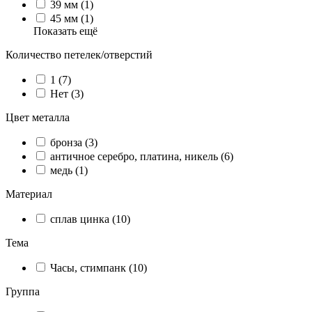
39 мм (1)
45 мм (1)
Показать ещё
Количество петелек/отверстий
1 (7)
Нет (3)
Цвет металла
бронза (3)
античное серебро, платина, никель (6)
медь (1)
Материал
сплав цинка (10)
Тема
Часы, стимпанк (10)
Группа