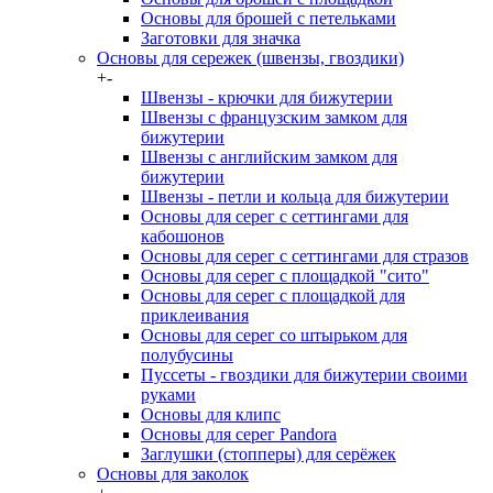
Основы для брошей с петельками
Заготовки для значка
Основы для сережек (швензы, гвоздики)
+
-
Швензы - крючки для бижутерии
Швензы с французским замком для
бижутерии
Швензы с английским замком для
бижутерии
Швензы - петли и кольца для бижутерии
Основы для серег с сеттингами для
кабошонов
Основы для серег с сеттингами для стразов
Основы для серег с площадкой "сито"
Основы для серег с площадкой для
приклеивания
Основы для серег со штырьком для
полубусины
Пуссеты - гвоздики для бижутерии своими
руками
Основы для клипс
Основы для серег Pandora
Заглушки (стопперы) для серёжек
Основы для заколок