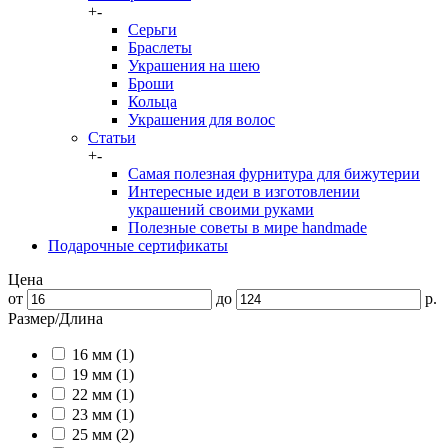
+
-
Серьги
Браслеты
Украшения на шею
Броши
Кольца
Украшения для волос
Статьи
+
-
Самая полезная фурнитура для бижутерии
Интересные идеи в изготовлении
украшений своими руками
Полезные советы в мире handmade
Подарочные сертификаты
Цена
от
до
р.
Размер/Длина
16 мм (1)
19 мм (1)
22 мм (1)
23 мм (1)
25 мм (2)