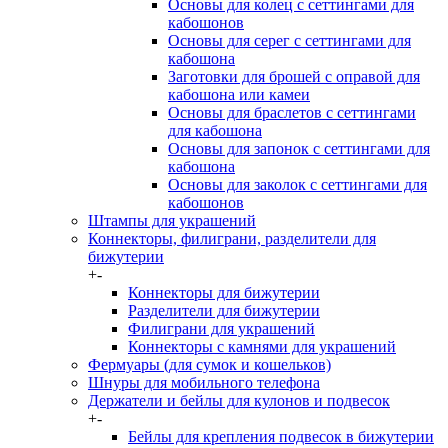
Основы для колец с сеттингами для
кабошонов
Основы для серег с сеттингами для
кабошона
Заготовки для брошей с оправой для
кабошона или камеи
Основы для браслетов с сеттингами
для кабошона
Основы для запонок с сеттингами для
кабошона
Основы для заколок с сеттингами для
кабошонов
Штампы для украшений
Коннекторы, филиграни, разделители для
бижутерии
+
-
Коннекторы для бижутерии
Разделители для бижутерии
Филиграни для украшений
Коннекторы с камнями для украшений
Фермуары (для сумок и кошельков)
Шнуры для мобильного телефона
Держатели и бейлы для кулонов и подвесок
+
-
Бейлы для крепления подвесок в бижутерии