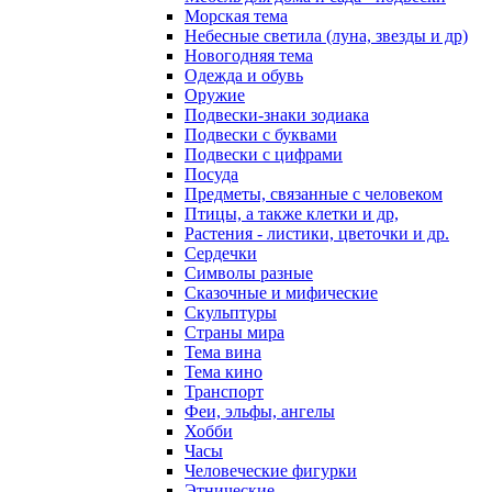
Морская тема
Небесные светила (луна, звезды и др)
Новогодняя тема
Одежда и обувь
Оружие
Подвески-знаки зодиака
Подвески с буквами
Подвески с цифрами
Посуда
Предметы, связанные с человеком
Птицы, а также клетки и др,
Растения - листики, цветочки и др.
Сердечки
Символы разные
Сказочные и мифические
Скульптуры
Страны мира
Тема вина
Тема кино
Транспорт
Феи, эльфы, ангелы
Хобби
Часы
Человеческие фигурки
Этнические