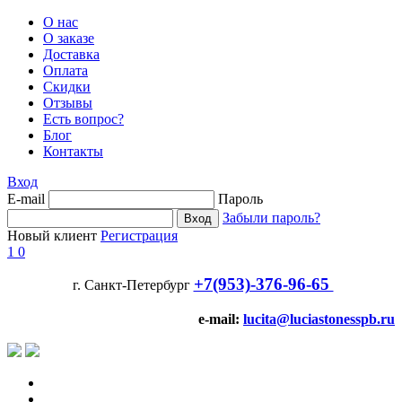
О нас
О заказе
Доставка
Оплата
Скидки
Отзывы
Есть вопрос?
Блог
Контакты
Вход
E-mail
Пароль
Забыли пароль?
Новый клиент
Регистрация
1
0
+7(953)-376-96-65
г. Санкт-Петербург
e-mail:
lucita@luciastonesspb.ru