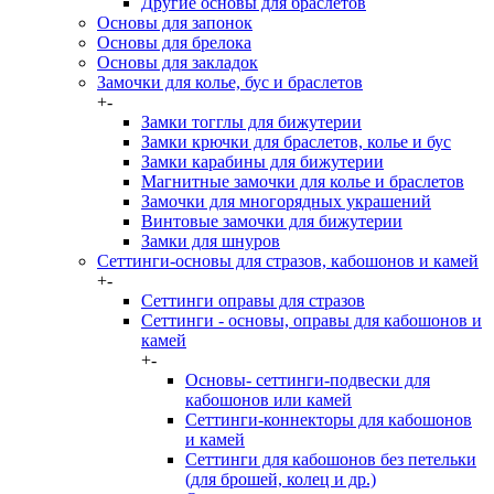
Другие основы для браслетов
Основы для запонок
Основы для брелока
Основы для закладок
Замочки для колье, бус и браслетов
+
-
Замки тогглы для бижутерии
Замки крючки для браслетов, колье и бус
Замки карабины для бижутерии
Магнитные замочки для колье и браслетов
Замочки для многорядных украшений
Винтовые замочки для бижутерии
Замки для шнуров
Сеттинги-основы для стразов, кабошонов и камей
+
-
Сеттинги оправы для стразов
Сеттинги - основы, оправы для кабошонов и
камей
+
-
Основы- сеттинги-подвески для
кабошонов или камей
Сеттинги-коннекторы для кабошонов
и камей
Сеттинги для кабошонов без петельки
(для брошей, колец и др.)