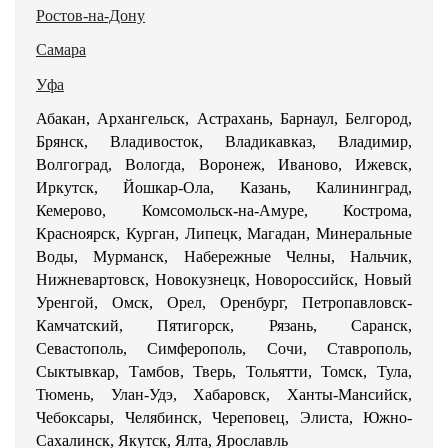
Ростов-на-Дону
Самара
Уфа
Абакан, Архангельск, Астрахань, Барнаул, Белгород,
Брянск, Владивосток, Владикавказ, Владимир,
Волгоград, Вологда, Воронеж, Иваново, Ижевск,
Иркутск, Йошкар-Ола, Казань, Калининград,
Кемерово, Комсомольск-на-Амуре, Кострома,
Красноярск, Курган, Липецк, Магадан, Минеральные
Воды, Мурманск, Набережные Челны, Нальчик,
Нижневартовск, Новокузнецк, Новороссийск, Новый
Уренгой, Омск, Орел, Оренбург, Петропавловск-
Камчатский, Пятигорск, Рязань, Саранск,
Севастополь, Симферополь, Сочи, Ставрополь,
Сыктывкар, Тамбов, Тверь, Тольятти, Томск, Тула,
Тюмень, Улан-Удэ, Хабаровск, Ханты-Мансийск,
Чебоксары, Челябинск, Череповец, Элиста, Южно-
Сахалинск, Якутск, Ялта, Ярославль