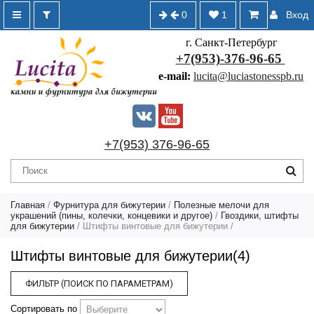
0
1
Вход
г. Санкт-Петербург
+7(953)-376-96-65
e-mail:
lucita@luciastonesspb.ru
+7(953) 376-96-65
Главная
/
Фурнитура для бижутерии
/
Полезные мелочи для
украшений (пины, колечки, концевики и другое)
/
Гвоздики, штифты
для бижутерии
/
Штифты винтовые для бижутерии
/
Штифты винтовые для бижутерии(4)
ФИЛЬТР (ПОИСК ПО ПАРАМЕТРАМ)
Сортировать по