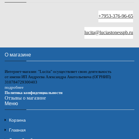
+7953-376-96-65
lucita@luciastonesspb.ru
О магазине
Интернет-магазин "Lucita" осуществляет свою деятельность
от имени ИП Андреева Александра Анатольевича (ОГРНИП)
310784729300403
подробнее
Политика конфиденциальности
Отзывы о магазине
Меню
Корзина
Главная