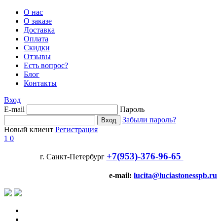
О нас
О заказе
Доставка
Оплата
Скидки
Отзывы
Есть вопрос?
Блог
Контакты
Вход
E-mail
Пароль
Забыли пароль?
Новый клиент
Регистрация
1
0
+7(953)-376-96-65
г. Санкт-Петербург
e-mail:
lucita@luciastonesspb.ru