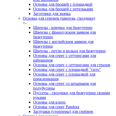
Основы для брошей с площадкой
Основы для брошей с петельками
Заготовки для значка
Основы для сережек (швензы, гвоздики)
+
-
Швензы - крючки для бижутерии
Швензы с французским замком для
бижутерии
Швензы с английским замком для
бижутерии
Швензы - петли и кольца для бижутерии
Основы для серег с сеттингами для
кабошонов
Основы для серег с сеттингами для стразов
Основы для серег с площадкой "сито"
Основы для серег с площадкой для
приклеивания
Основы для серег со штырьком для
полубусины
Пуссеты - гвоздики для бижутерии своими
руками
Основы для клипс
Основы для серег Pandora
Заглушки (стопперы) для серёжек