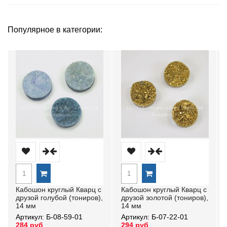
Популярное в категории:
Кабошон круглый Кварц с
Кабошон круглый Кварц с
друзой голубой (тониров),
друзой золотой (тониров),
14 мм
14 мм
Артикул: Б-08-59-01
Артикул: Б-07-22-01
284 руб
294 руб