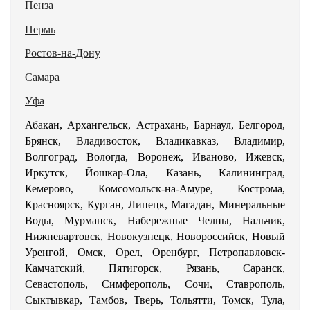
Пенза
Пермь
Ростов-на-Дону
Самара
Уфа
Абакан, Архангельск, Астрахань, Барнаул, Белгород,
Брянск, Владивосток, Владикавказ, Владимир,
Волгоград, Вологда, Воронеж, Иваново, Ижевск,
Иркутск, Йошкар-Ола, Казань, Калининград,
Кемерово, Комсомольск-на-Амуре, Кострома,
Красноярск, Курган, Липецк, Магадан, Минеральные
Воды, Мурманск, Набережные Челны, Нальчик,
Нижневартовск, Новокузнецк, Новороссийск, Новый
Уренгой, Омск, Орел, Оренбург, Петропавловск-
Камчатский, Пятигорск, Рязань, Саранск,
Севастополь, Симферополь, Сочи, Ставрополь,
Сыктывкар, Тамбов, Тверь, Тольятти, Томск, Тула,