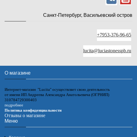
Санкт-Петербург, Васильевский остров
+7953-376-96-65
lucita@luciastonesspb.ru
О магазине
Интернет-магазин "Lucita" осуществляет свою деятельность
от имени ИП Андреева Александра Анатольевича (ОГРНИП)
310784729300403
подробнее
Политика конфиденциальности
Отзывы о магазине
Меню