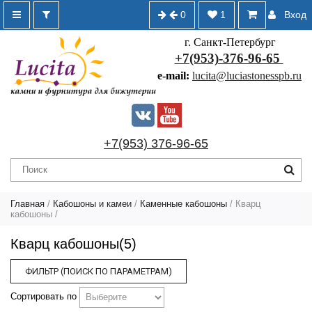
0
1
Вход
г. Санкт-Петербург
+7(953)-376-96-65
e-mail:
lucita@luciastonesspb.ru
+7(953) 376-96-65
Главная
/
Кабошоны и камеи
/
Каменные кабошоны
/
Кварц
кабошоны
/
Кварц кабошоны(5)
ФИЛЬТР (ПОИСК ПО ПАРАМЕТРАМ)
Сортировать по