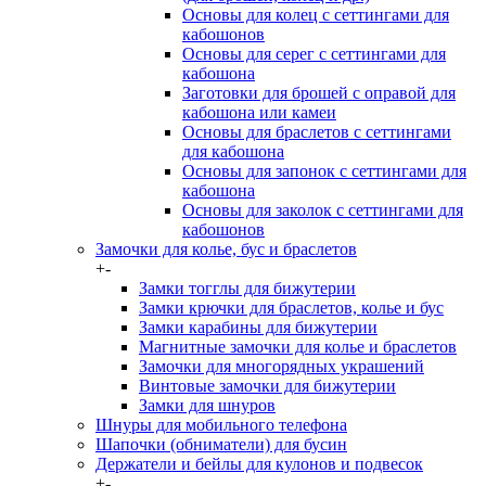
Основы для колец с сеттингами для
кабошонов
Основы для серег с сеттингами для
кабошона
Заготовки для брошей с оправой для
кабошона или камеи
Основы для браслетов с сеттингами
для кабошона
Основы для запонок с сеттингами для
кабошона
Основы для заколок с сеттингами для
кабошонов
Замочки для колье, бус и браслетов
+
-
Замки тогглы для бижутерии
Замки крючки для браслетов, колье и бус
Замки карабины для бижутерии
Магнитные замочки для колье и браслетов
Замочки для многорядных украшений
Винтовые замочки для бижутерии
Замки для шнуров
Шнуры для мобильного телефона
Шапочки (обниматели) для бусин
Держатели и бейлы для кулонов и подвесок
+
-