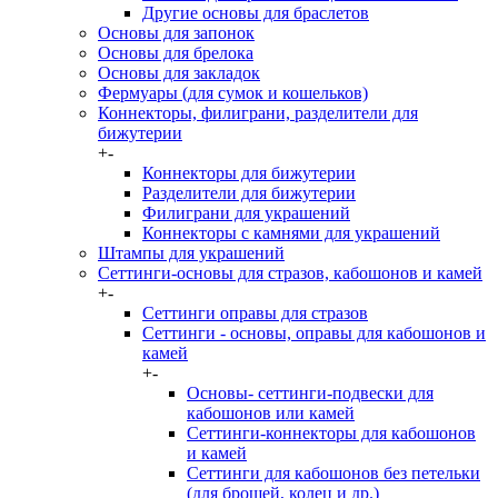
Другие основы для браслетов
Основы для запонок
Основы для брелока
Основы для закладок
Фермуары (для сумок и кошельков)
Коннекторы, филиграни, разделители для
бижутерии
+
-
Коннекторы для бижутерии
Разделители для бижутерии
Филиграни для украшений
Коннекторы с камнями для украшений
Штампы для украшений
Сеттинги-основы для стразов, кабошонов и камей
+
-
Сеттинги оправы для стразов
Сеттинги - основы, оправы для кабошонов и
камей
+
-
Основы- сеттинги-подвески для
кабошонов или камей
Сеттинги-коннекторы для кабошонов
и камей
Сеттинги для кабошонов без петельки
(для брошей, колец и др.)