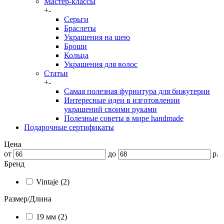
Мастер-классы
+
-
Серьги
Браслеты
Украшения на шею
Броши
Кольца
Украшения для волос
Статьи
+
-
Самая полезная фурнитура для бижутерии
Интересные идеи в изготовлении
украшений своими руками
Полезные советы в мире handmade
Подарочные сертификаты
Цена
от
до
р.
Бренд
Vintaje (2)
Размер/Длина
19 мм (2)