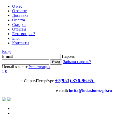
О нас
О заказе
Доставка
Оплата
Скидки
Отзывы
Есть вопрос?
Блог
Контакты
Вход
E-mail
Пароль
Забыли пароль?
Новый клиент
Регистрация
1
0
+7(953)-376-96-65
г. Санкт-Петербург
e-mail:
lucita@luciastonesspb.ru