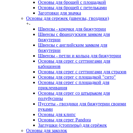
Основы для брошей с площадкой
Основы для брошей с петельками
Заготовки для значка
Основы для сережек (швензы, гвоздики)
+
-
Швензы - крючки для бижутерии
Швензы с французским замком для
бижутерии
Швензы с английским замком для
бижутерии
Швензы - петли и кольца для бижутерии
Основы для серег с сеттингами для
кабошонов
Основы для серег с сеттингами для стразов
Основы для серег с площадкой "сито"
Основы для серег с площадкой для
приклеивания
Основы для серег со штырьком для
полубусины
Пуссеты - гвоздики для бижутерии своими
руками
Основы для клипс
Основы для серег Pandora
Заглушки (стопперы) для серёжек
Основы для заколок