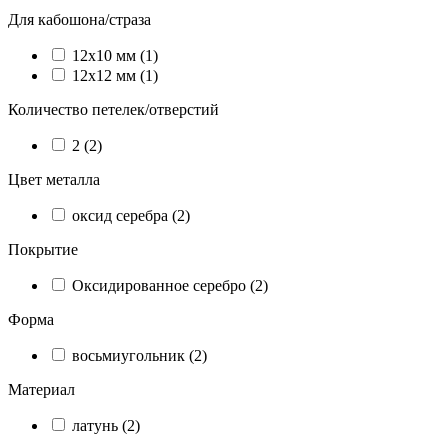
Для кабошона/страза
12х10 мм (1)
12х12 мм (1)
Количество петелек/отверстий
2 (2)
Цвет металла
оксид серебра (2)
Покрытие
Оксидированное серебро (2)
Форма
восьмиугольник (2)
Материал
латунь (2)