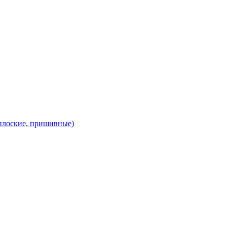
 плоские, пришивные)