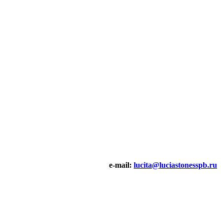
e-mail:
lucita@luciastonesspb.ru