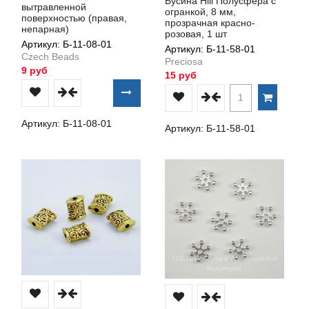
Бусина Hill Полусфера с
вытравленной
огранкой, 8 мм,
поверхностью (правая,
прозрачная красно-
непарная)
розовая, 1 шт
Артикул: Б-11-08-01
Артикул: Б-11-58-01
Czech Beads
Preciosa
9 руб
15 руб
Артикул: Б-11-08-01
Артикул: Б-11-58-01