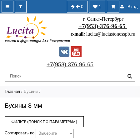
0
1
Вход
г. Санкт-Петербург
+7(953)-376-96-65
e-mail:
lucita@luciastonesspb.ru
+7(953) 376-96-65
Главная
/
Бусины
/
Бусины 8 мм
ФИЛЬТР (ПОИСК ПО ПАРАМЕТРАМ)
Сортировать по