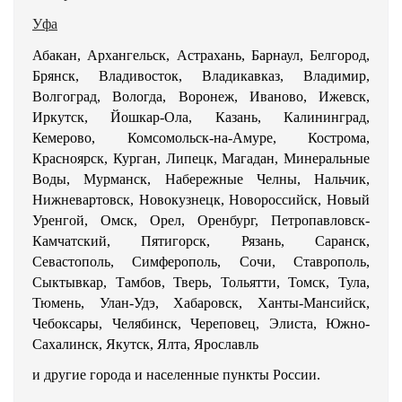
Уфа
Абакан, Архангельск, Астрахань, Барнаул, Белгород,
Брянск, Владивосток, Владикавказ, Владимир,
Волгоград, Вологда, Воронеж, Иваново, Ижевск,
Иркутск, Йошкар-Ола, Казань, Калининград,
Кемерово, Комсомольск-на-Амуре, Кострома,
Красноярск, Курган, Липецк, Магадан, Минеральные
Воды, Мурманск, Набережные Челны, Нальчик,
Нижневартовск, Новокузнецк, Новороссийск, Новый
Уренгой, Омск, Орел, Оренбург, Петропавловск-
Камчатский, Пятигорск, Рязань, Саранск,
Севастополь, Симферополь, Сочи, Ставрополь,
Сыктывкар, Тамбов, Тверь, Тольятти, Томск, Тула,
Тюмень, Улан-Удэ, Хабаровск, Ханты-Мансийск,
Чебоксары, Челябинск, Череповец, Элиста, Южно-
Сахалинск, Якутск, Ялта, Ярославль
и другие города и населенные пункты России.