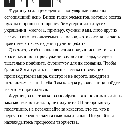
1
2
3
…
18
Фурнитура для рукоделия – популярный товар на
сегодняшний день. Видов таких элементов, которые всегда
нужны в процессе творения бижутерии или других
украшений, много! К примеру, бусины 8 мм, либо других
весьма часто используемых размеров, - это составная часть
практически всех изделий ручной работы.
Для того, чтобы ваши творения получились не только
красивыми но и прослужили вам долгие годы, следует
тщательно подбирать фурнитуру для их создания. Чтобы
бусины 8 мм купить высшего качества от ведущих
производителей мира, быстро и не дорого, заходите в
интернет-магазин
Lucita
. Там каждая рукодельница найдет
то, что ей пригодится.
Фурнитура настолько разнообразна, что покинуть сайт, не
заказав нужной детали, не получится! Приобретая эту
продукцию, не переживайте за качество, это то, что в
первую очередь является главным для нас! Покупайте и
наслаждайтесь процессом творчества.