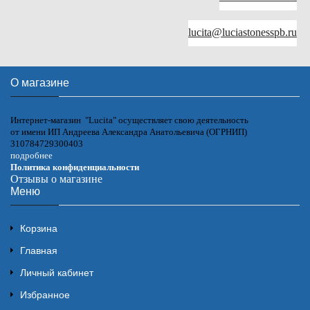
lucita@luciastonesspb.ru
О магазине
Интернет-магазин "Lucita" осуществляет свою деятельность
от имени ИП Андреева Александра Анатольевича (ОГРНИП)
310784729300403
подробнее
Политика конфиденциальности
Отзывы о магазине
Меню
Корзина
Главная
Личный кабинет
Избранное