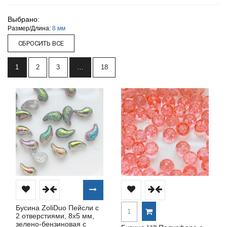
Выбрано:
Размер/Длина:
8 мм
1
2
3
…
18
Бусина ZoliDuo Пейсли с
2 отверстиями, 8х5 мм,
зелено-бензиновая с