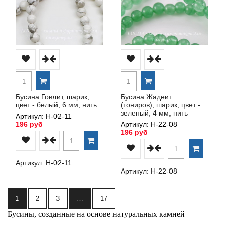
Бусина Говлит, шарик,
Бусина Жадеит
цвет - белый, 6 мм, нить
(тониров), шарик, цвет -
зеленый, 4 мм, нить
Артикул: Н-02-11
196 руб
Артикул: Н-22-08
196 руб
Артикул: Н-02-11
Артикул: Н-22-08
1
2
3
…
17
Бусины, созданные на основе натуральных камней