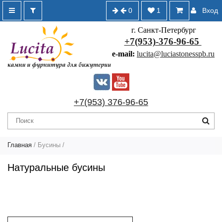
0
1
Вход
г. Санкт-Петербург
+7(953)-376-96-65
e-mail:
lucita@luciastonesspb.ru
+7(953) 376-96-65
Главная
/
Бусины
/
Натуральные бусины