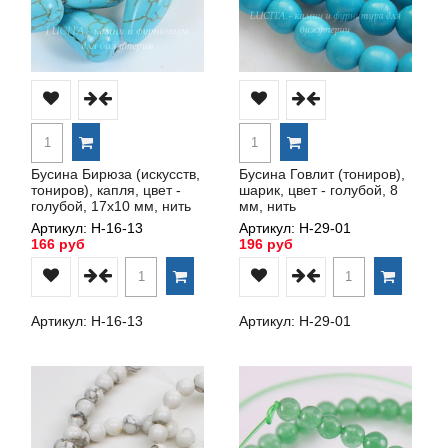
Бусина Бирюза (искусств,
Бусина Говлит (тониров),
тониров), капля, цвет -
шарик, цвет - голубой, 8
голубой, 17х10 мм, нить
мм, нить
Артикул: Н-16-13
Артикул: Н-29-01
166 руб
196 руб
Артикул: Н-16-13
Артикул: Н-29-01