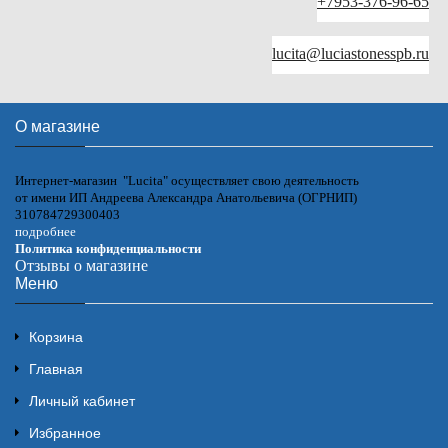
+7953-376-96-65
lucita@luciastonesspb.ru
О магазине
Интернет-магазин "Lucita" осуществляет свою деятельность
от имени ИП Андреева Александра Анатольевича (ОГРНИП)
310784729300403
подробнее
Политика конфиденциальности
Отзывы о магазине
Меню
Корзина
Главная
Личный кабинет
Избранное