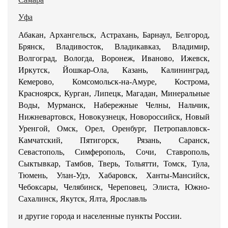
Уфа
Абакан, Архангельск, Астрахань, Барнаул, Белгород,
Брянск, Владивосток, Владикавказ, Владимир,
Волгоград, Вологда, Воронеж, Иваново, Ижевск,
Иркутск, Йошкар-Ола, Казань, Калининград,
Кемерово, Комсомольск-на-Амуре, Кострома,
Красноярск, Курган, Липецк, Магадан, Минеральные
Воды, Мурманск, Набережные Челны, Нальчик,
Нижневартовск, Новокузнецк, Новороссийск, Новый
Уренгой, Омск, Орел, Оренбург, Петропавловск-
Камчатский, Пятигорск, Рязань, Саранск,
Севастополь, Симферополь, Сочи, Ставрополь,
Сыктывкар, Тамбов, Тверь, Тольятти, Томск, Тула,
Тюмень, Улан-Удэ, Хабаровск, Ханты-Мансийск,
Чебоксары, Челябинск, Череповец, Элиста, Южно-
Сахалинск, Якутск, Ялта, Ярославль
и другие города и населенные пункты России.