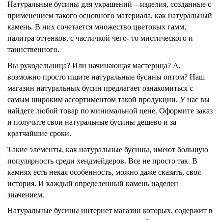
Натуральные бусины для украшений – изделия, созданные с
применением такого основного материала, как натуральный
камень. В них сочетается множество цветовых гамм,
палитра оттенков, с частичкой чего- то мистического и
таинственного.
Вы рукодельница? Или начинающая мастерица? А,
возможно просто ищите натуральные бусины оптом? Наш
магазин натуральных бусин предлагает ознакомиться с
самым широким ассортиментом такой продукции. У нас вы
найдете любой товар по минимальной цене. Оформите заказ
и получите свои натуральные бусины дешево и за
кратчайшие сроки.
Такие элементы, как натуральные бусины, имеют большую
популярность среди хендмейдеров. Все не просто так. В
камнях есть некая особенность, можно даже сказать, своя
история. И каждый определенный камень наделен
значением.
Натуральные бусины интернет магазин которых, содержит в