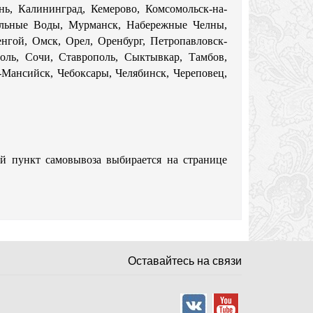
нь, Калининград, Кемерово, Комсомольск-на-
альные Воды, Мурманск, Набережные Челны,
нгой, Омск, Орел, Оренбург, Петропавловск-
поль, Сочи, Ставрополь, Сыктывкар, Тамбов,
ы-Мансийск, Чебоксары, Челябинск, Череповец,
ый пункт самовывоза выбирается на странице
Оставайтесь на связи