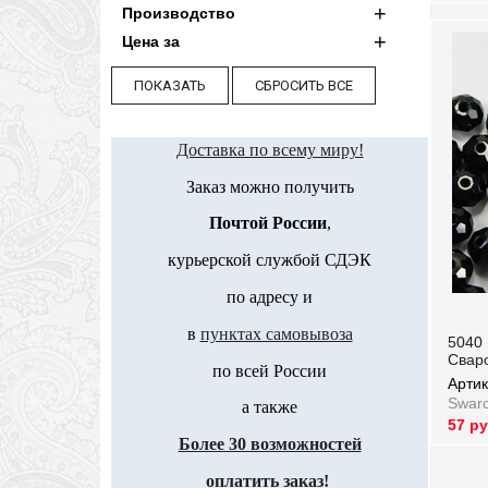
Производство
Цена за
Доставка по всему миру!
Заказ можно получить
Почтой России
,
курьерской службой СДЭК
по адресу и
в
пунктах самовывоза
5040 
Сваро
по всей России
Арти
Swaro
а также
57 р
Артик
Более 30 возможностей
оплатить заказ!