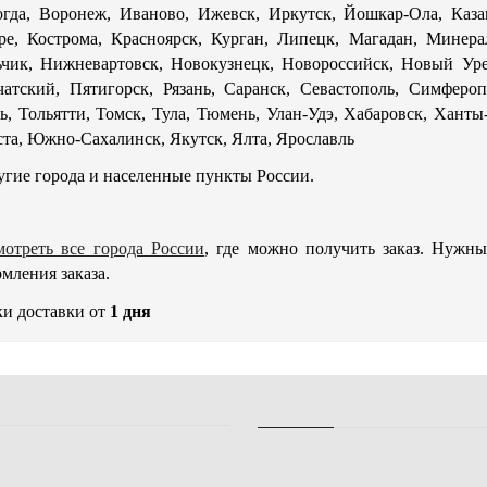
гда, Воронеж, Иваново, Ижевск, Иркутск, Йошкар-Ола, Каза
ре, Кострома, Красноярск, Курган, Липецк, Магадан, Минер
чик, Нижневартовск, Новокузнецк, Новороссийск, Новый Уре
атский, Пятигорск, Рязань, Саранск, Севастополь, Симферо
ь, Тольятти, Томск, Тула, Тюмень, Улан-Удэ, Хабаровск, Хант
та, Южно-Сахалинск, Якутск, Ялта, Ярославль
угие города и населенные пункты России.
отреть все города России
, где можно получить заказ. Нужн
мления заказа.
и доставки от
1 дня