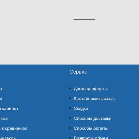
Сервис
а
Договор оферты
я
Как оформить заказ
 кабинет
Скидки
нное
Способы доставки
 к сравнению
Способы оплаты
-классы
Возврат и обмен