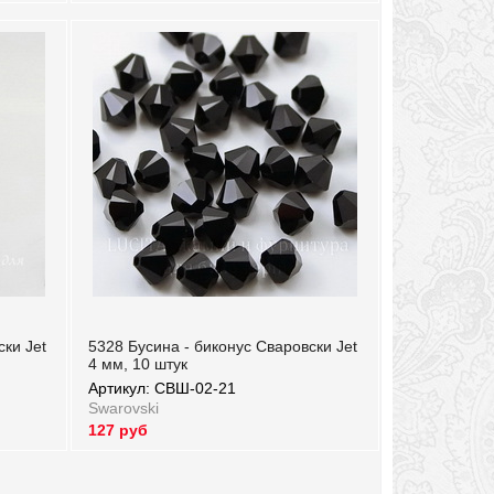
ки Jet
5328 Бусина - биконус Сваровски Jet
4 мм, 10 штук
Артикул: СВШ-02-21
Swarovski
127 руб
Артикул: СВШ-02-21