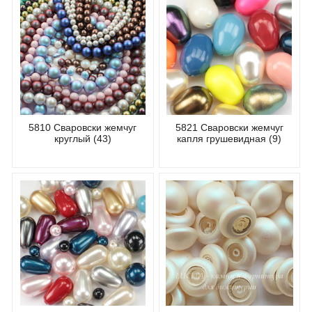
5810 Сваровски жемчуг
5821 Сваровски жемчуг
круглый (43)
капля грушевидная (9)