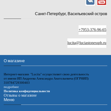
Санкт-Петербург, Васильевский остров
+7953-376-96-65
lucita@luciastonesspb.ru
О магазине
Интернет-магазин "Lucita" осуществляет свою деятельность
от имени ИП Андреева Александра Анатольевича (ОГРНИП)
310784729300403
подробнее
Политика конфиденциальности
Отзывы о магазине
Меню