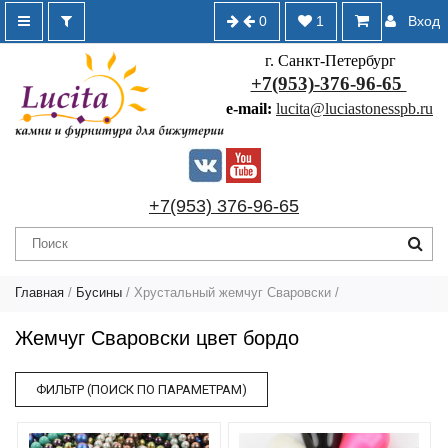
0
1
Вход
г. Санкт-Петербург
+7(953)-376-96-65
e-mail:
lucita@luciastonesspb.ru
+7(953) 376-96-65
Главная
/
Бусины
/
Хрустальный жемчуг Сваровски
/
Жемчуг Сваровски цвет бордо
ФИЛЬТР (ПОИСК ПО ПАРАМЕТРАМ)