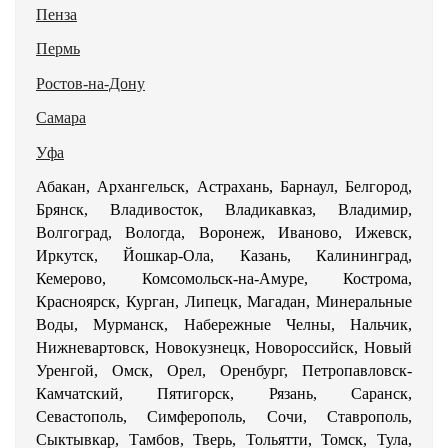
Пенза
Пермь
Ростов-на-Дону
Самара
Уфа
Абакан, Архангельск, Астрахань, Барнаул, Белгород,
Брянск, Владивосток, Владикавказ, Владимир,
Волгоград, Вологда, Воронеж, Иваново, Ижевск,
Иркутск, Йошкар-Ола, Казань, Калининград,
Кемерово, Комсомольск-на-Амуре, Кострома,
Красноярск, Курган, Липецк, Магадан, Минеральные
Воды, Мурманск, Набережные Челны, Нальчик,
Нижневартовск, Новокузнецк, Новороссийск, Новый
Уренгой, Омск, Орел, Оренбург, Петропавловск-
Камчатский, Пятигорск, Рязань, Саранск,
Севастополь, Симферополь, Сочи, Ставрополь,
Сыктывкар, Тамбов, Тверь, Тольятти, Томск, Тула,