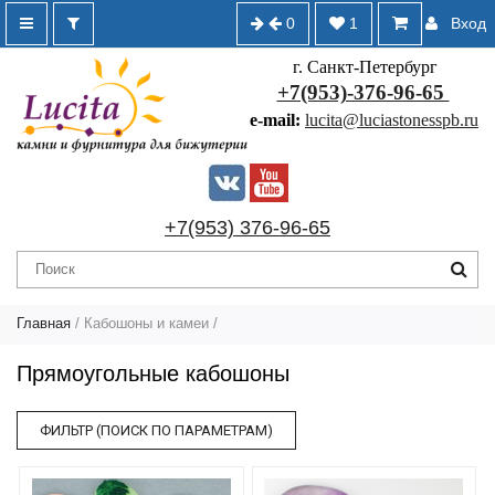
0
1
Вход
г. Санкт-Петербург
+7(953)-376-96-65
e-mail:
lucita@luciastonesspb.ru
+7(953) 376-96-65
Главная
/
Кабошоны и камеи
/
Прямоугольные кабошоны
ФИЛЬТР (ПОИСК ПО ПАРАМЕТРАМ)