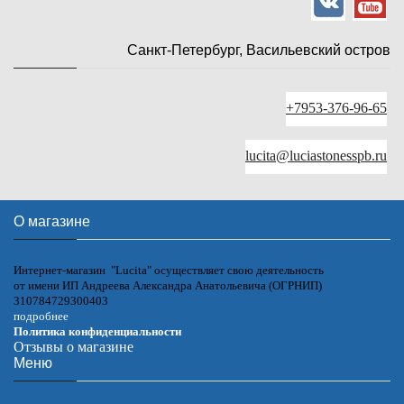
Санкт-Петербург, Васильевский остров
+7953-376-96-65
lucita@luciastonesspb.ru
О магазине
Интернет-магазин "Lucita" осуществляет свою деятельность
от имени ИП Андреева Александра Анатольевича (ОГРНИП)
310784729300403
подробнее
Политика конфиденциальности
Отзывы о магазине
Меню