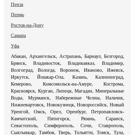
Пенза
Пермь
Ростов-на-Дону
Самара
Уфа
Абакан, Архангельск, Астрахань, Барнаул, Белгород,
Брянск, Владивосток, Владикавказ, Владимир,
Волгоград, Вологда, Воронеж, Иваново, Ижевск,
Иркутск, Йошкар-Ола, Казань, Калининград,
Кемерово, Комсомольск-на-Амуре, Кострома,
Красноярск, Курган, Липецк, Магадан, Минеральные
Воды, Мурманск, Набережные Челны, Нальчик,
Нижневартовск, Новокузнецк, Новороссийск, Новый
Уренгой, Омск, Орел, Оренбург, Петропавловск-
Камчатский, Пятигорск, Рязань, Саранск,
Севастополь, Симферополь, Сочи, Ставрополь,
Сыктывкар, Тамбов, Тверь, Тольятти, Томск, Тула,